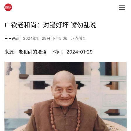
广钦老和尚：对错好坏 嘴勿乱说
三三两两
2024年1月29日 下午5:06
八点僧音
来源：老和尚的法语    时间：2024-01-29