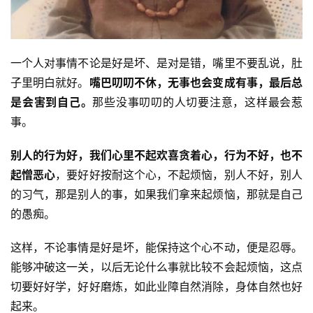
一个人对事情不论是好是坏、是对是错，嘴里不要乱说，肚
子里明白就好。
嘴巴叨叨不休，无事也会变成有事，最后总
是会害到自己。
那些没事叨叨的人切要注意，这样最会惹
事。
别人的行为好，我们心里不起欢喜贪着心，行为不好，也不
起憎恶心
，要好好按耐这个心，不起烦恼，别人不好，别人
的习气，那是别人的事，如果我们拿来起烦恼，那就是自己
的愚痴。
这样，不论事情是好是坏，能保持这个心不动，便是忍辱。
能够冲破这一关，以后无论什么事就比较不会起烦恼，这点
切要好好学，好好磨炼，如此业障自然消除，身体自然也好
起来。