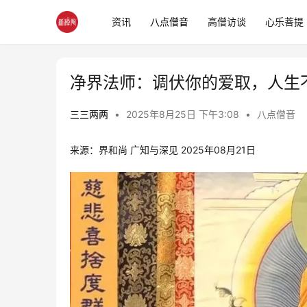
资讯
八点僧音
高僧访谈
心乐菩提
净界法师：调伏你的爱取，人生
三三两两
•
2025年8月25日 下午3:08
•
八点僧音
来源：界和尚 广知与深见 2025年08月21日 