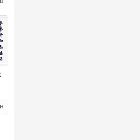
8日
启
8日