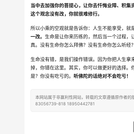
当中去加强你的菩提心，让你去忏悔业障、积集
这个观念没有改，你就很难修行。
所以小乘的空观就是告诉你：人生不能享受，就
一改。
生命是让你来历练的，然后当一个过程，
真。没有生命你怎么拜佛？没有生命你怎么听经
生命没有错，是我们操作错误。因为你把人生拿
掉，你错在这里。其实，你可以做更好的选择。
是？你没有吃亏的。
听佛陀的话绝对不会吃亏！
本网站属于非赢利性网站，转载的文章遵循原作者的版
83056739-818 18950442781