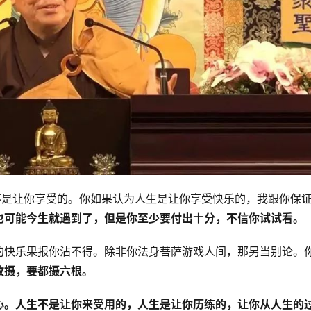
不是让你享受的。你如果认为人生是让你享受快乐的，我跟你保
也可能今生就遇到了，但是你至少要付出〸分，不信你试试看。
的快乐果报你沾不得。除非你法身菩萨游戏人间，那另当别论。
收摄，要都摄六根
。
心。人生不是让你来受用的，人生是让你历练的，让你从人生的