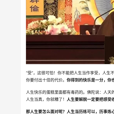
“受”，这很可怕！你不能把人生当作享受，人生
你要付出〸倍的代价。
你得到的快乐是一分，你
人生快乐的蛋糕里面都有毒药的。佛陀说：人天
人生当真，你就糟了！
人生要解脱一定要把感受
那人生要怎么面对呢？人生当历练可以，历事炼