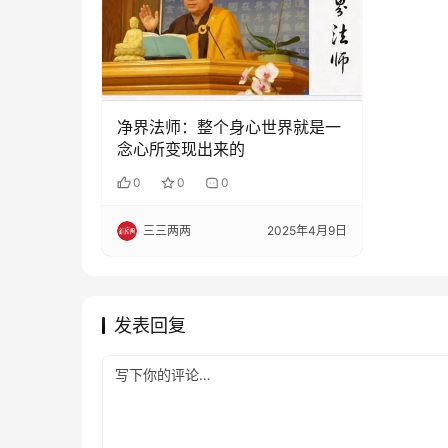
净界法师：整个身心世界就是一
念心所变现出来的
0
0
0
三三两两
2025年4月9日
发表回复