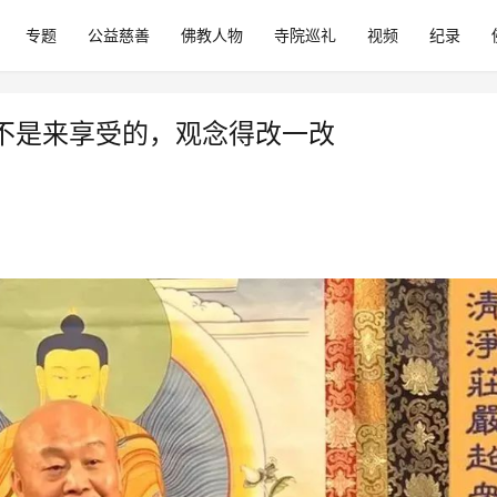
专题
公益慈善
佛教人物
寺院巡礼
视频
纪录
不是来享受的，观念得改一改