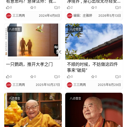
有意思吗？慧律法师：我们
净境界 , 身心出现无尽轻安
的意思才多呢！
的时候 , 千万不能得少为足
0
0
0
2
0
0
三三两两
2024年4月8日
编辑：庄雅婷
2026年5月13日
八点僧音
八点僧音
一只鹦鹉，推开大孝之门
不顺的时候，不妨做这四件
事来“破局”
0
0
0
0
0
0
三三两两
2025年10月27日
三三两两
2025年8月29日
八点僧音
八点僧音