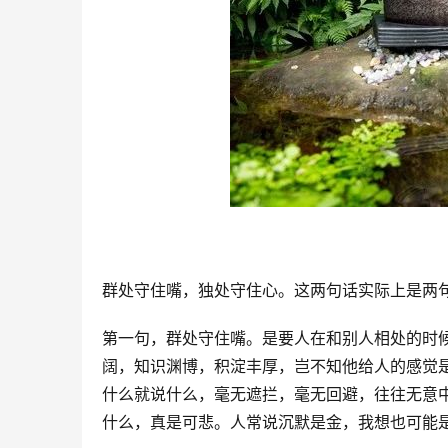
群处守住嘴，独处守住心。这两句话实际上是两
第一句，群处守住嘴。是要人在和别人相处的时
阔，知识渊博，积淀丰厚，岂不知他给人的感觉
什么就说什么，毫无遮拦，毫无回避，往往无意
什么，真是可悲。人常说沉默是金，我想也可能