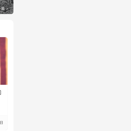
一篇
前
5日