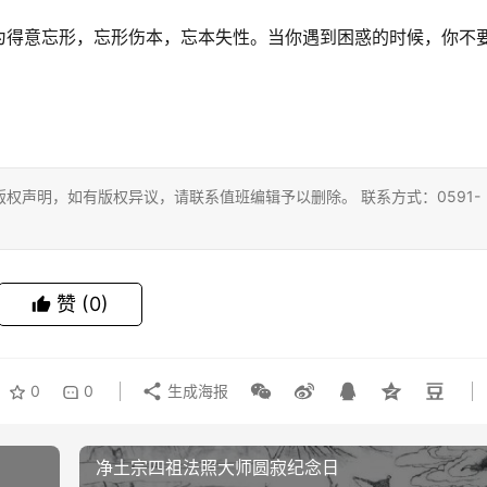
为得意忘形，忘形伤本，忘本失性。当你遇到困惑的时候，你不
权声明，如有版权异议，请联系值班编辑予以删除。 联系方式：0591-
赞
(0)
0
0
生成海报
净土宗四祖法照大师圆寂纪念日