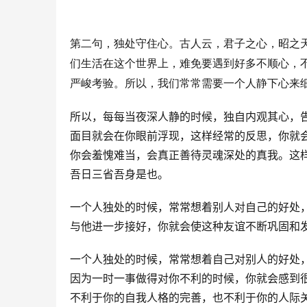
第二句，独处守住心。古人云，君子之心，昭之
们生活在这个世界上，难免要遇到好多不顺心，
严峻考验。所以，我们常常需要一个人静下心来
所以，每每当夜深人静的时候，独自内观其心，
面目就会在你眼前浮现，这样经常的反思，你就
你会羞愧难当，会真正善待灵魂深处的真我。这
吾日三省吾身是也。
一个人独处的时候，常常想着别人对自己的好处
与他进一步接好，你就会使这种友谊不断巩固和
一个人独处的时候，常常想着自己对别人的好处
因为一时一事做得对你不利的时候，你就会感到
不利于你的自我人格的完善，也不利于你的人际