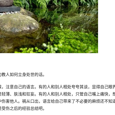
句教人如何立身处世的话。
候，注意自己的语言。有的人和别人相处夸夸其谈，显得自己眼
是轻薄、肤浅和狂妄。有的人和别人相处，只管自己嘴上痛快，
中伤害他人。祸从口出，语言给自己带来了不必要的麻烦还不知
是受伤之后的经验总结吧。