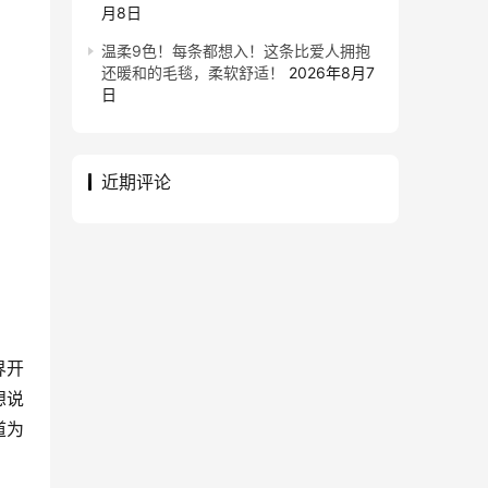
月8日
温柔9色！每条都想入！这条比爱人拥抱
还暖和的毛毯，柔软舒适！
2026年8月7
日
近期评论
界开
想说
道为