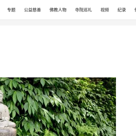
专题
公益慈善
佛教人物
寺院巡礼
视频
纪录