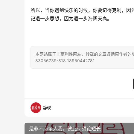
所以，当你遇到快乐的时候，你要记得克制，因
记退一步思想，因为退一步海阔天高。
本网站属于非赢利性网站，转载的文章遵循原作者的版
83056739-818 18950442781
静瑛
是非不必争人我，彼此何须论短长