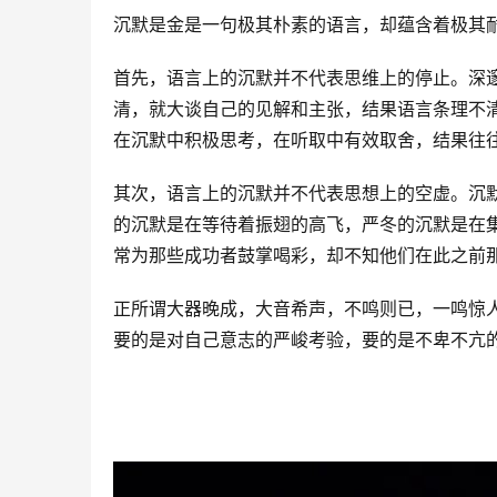
沉默是金是一句极其朴素的语言，却蕴含着极其
首先，语言上的沉默并不代表思维上的停止。深
清，就大谈自己的见解和主张，结果语言条理不
在沉默中积极思考，在听取中有效取舍，结果往
其次，语言上的沉默并不代表思想上的空虚。沉
的沉默是在等待着振翅的高飞，严冬的沉默是在
常为那些成功者鼓掌喝彩，却不知他们在此之前
正所谓大器晚成，大音希声，不鸣则已，一鸣惊
要的是对自己意志的严峻考验，要的是不卑不亢