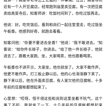
近有一个人开豆腐店，经常跑到庙里卖豆腐。有一次把豆腐
卖给高旻寺后，知客师讲：吃饭时间到了，你吃过饭再走。
他说：好。吃完饭后，看到和尚们一起往堂里走，吃过饭坐
午板香。他感到好奇，就跑去看看。
知客问他：“你要不要进去坐香？”他说：“我不敢进去。”知
客说：“给你件长褂子，你进去。”给了他一件长褂子，他就
进去了，跟着大家跑、坐，大家喝茶，他也跟着喝茶。
午板香也不讲开示，大家坐，他也就坐了。大家不敢作声，
他更不敢作声。打三板止静以后，他的心也渐渐静下来了。
静下来以后，他在外面卖豆腐，有人家欠他的豆腐帐，十多
年前的豆腐帐都想起来了。
心里想：“哎呀，怪不得这些和尚到这里坐着不吭气，这个
事了不起，我就坐了一下，十几年前的豆腐帐都想起来