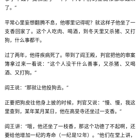
了。”
平常心里妄想翻腾不息，他哪里记得呢？就这样子他坐了一
支香回家了。这个人吃肉、喝酒，到冬天里又杀猪、又打
狗，什么事都干。
过了两年，他得疾病死了。带到了阎王殿，判官把他的审案
簿拿过来一看说：“这个人没干什么善事，又杀猪、又喝
酒、又打狗。”
阎王说：“那就让他投狗去。”
正要把狗皮往他身上披的时候，判官又说：“慢、慢，我这
里查到，某年某月某日，他在高旻寺还坐过一支香。”
阎王讲：“哦，他还坐了一枝香，那这个功德了不起啊，还
要给他增加一纪的寿命（一纪是12年）。”他们在堂上讲，
资