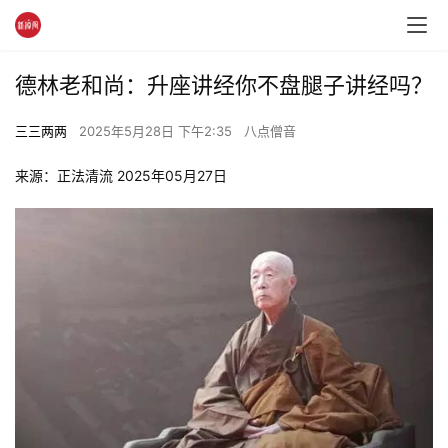
德林老和尚：升座讲经你不盘腿子讲经吗？
三三两两
2025年5月28日 下午2:35
八点僧音
来源：正法清流 2025年05月27日