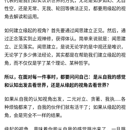
代表的是我们如实认识世界的方式，无论是如梦如幻、无自
性空，还是无常、无我、轮回等佛法正见，都要用缘起的视
角去解读和运用。
如何建立缘起的视角？首先要通过闻思建立正见。然后，通
过正念落实到止观禅修，获得体认。简单来说就是：闻思建
立、正见落实。闻思建立，是说无论学的是中观还是唯识，
无论学了多少佛法经论，其实都是在帮助我们建立缘起的视
角，而不仅仅是学了某个理论、某种哲学。
所以，在面对每一件事时，都要问问自己：是从自我的感觉
和认知出发去看世界，还是从缘起的视角去看世界？
如果从自我的认知视角出发，二元对立、贪著、我执…..各
种烦恼都来了，自我的伙伴们就有活干了；如果从缘起的视
角，会是完全不一样的结果。
缘起的视角，意味着你能从自我的感觉跳出来了，一旦跳