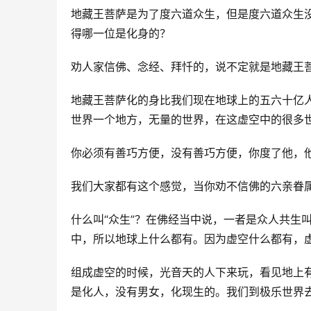
地藏王菩萨是为了度六道众生，但是度六道众生
得哪一位是化身的？ 
劝人家信佛、念经、拜忏的，说不定就是地藏王菩
地藏王菩萨化的身比我们现在地球上的五六十亿
世界一个地方，无量的世界，在这虚空中的很多世
你必须有善巧方便，没有善巧方便，你度了他，
我们大家都有这个感觉，当你劝不信佛的六亲眷
什么叫“众生”？在佛经当中说，一者是众人共生
中，所以地球上什么都有。因为虚空什么都有，虚
组成虚空的时候，光音天的人下来玩，看见地上
是化人，没有男女，化现生的。我们到极乐世界