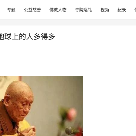
专题
公益慈善
佛教人物
寺院巡礼
视频
纪录
地球上的人多得多