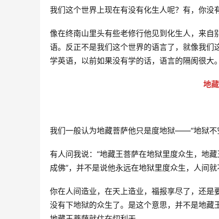
我们这个世界上现在有没有化生人呢？有，你没有
像在终南山里头有些老修行他见到化生人，来自
语。反正不是我们这个世界的语言了，就像我们
学英语，以前如果没有学的话，语言的隔阂很大
地藏
我们一般认为地藏菩萨他只是度地狱——“地狱不
有人问我说：“地藏王菩萨在地狱里度众生，地藏
成佛”，并不是说他永远在地狱里度众生，人间
你在人间造业，在天上造业，福报享尽了，还是
没有下地狱的众生了。是这个意思，并不是地藏
地藏王菩萨就住在忉利天。