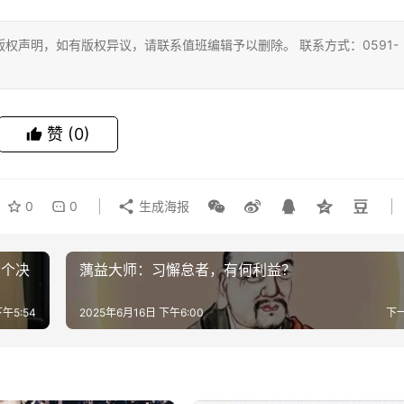
权声明，如有版权异议，请联系值班编辑予以删除。 联系方式：0591-
赞
(0)
0
0
生成海报
那个决
蕅益大师：习懈怠者，有何利益？
下午5:54
2025年6月16日 下午6:00
下