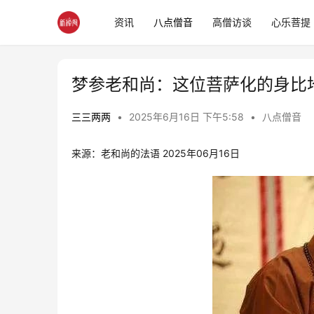
资讯
八点僧音
高僧访谈
心乐菩提
梦参老和尚：这位菩萨化的身比
三三两两
•
2025年6月16日 下午5:58
•
八点僧音
来源：老和尚的法语 2025年06月16日