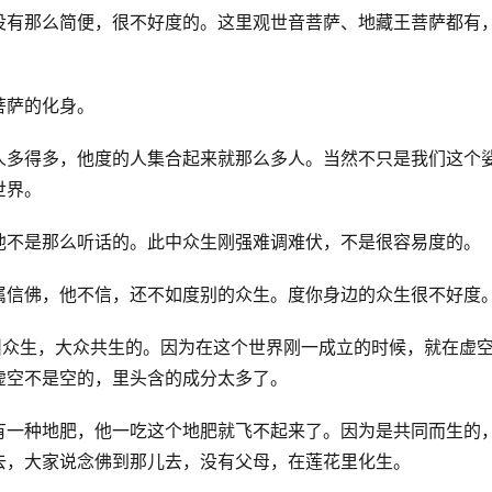
没有那么简便，很不好度的。这里观世音菩萨、地藏王菩萨都有
萨的化身。 
人多得多，他度的人集合起来就那么多人。当然不只是我们这个
界。 
他不是那么听话的。此中众生刚强难调难伏，不是很容易度的。 
属信佛，他不信，还不如度别的众生。度你身边的众生很不好度。
叫众生，大众共生的。因为在这个世界刚一成立的时候，就在虚
空不是空的，里头含的成分太多了。 
有一种地肥，他一吃这个地肥就飞不起来了。因为是共同而生的
去，大家说念佛到那儿去，没有父母，在莲花里化生。 