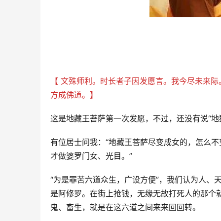
【 文殊师利。时长者子因发愿言。我今尽未来
方成佛道。】 
这是地藏王菩萨第一次发愿，不过，还没有说“地
有位居士问我：“地藏王菩萨尽变成女的，怎么不
才做婆罗门女、光目。” 
“为是罪苦六道众生，广设方便”，我们认为人、
是阿修罗。在街上抢钱，无缘无故打死人的那个
鬼、畜生，就是在这六道之间来来回回转。 