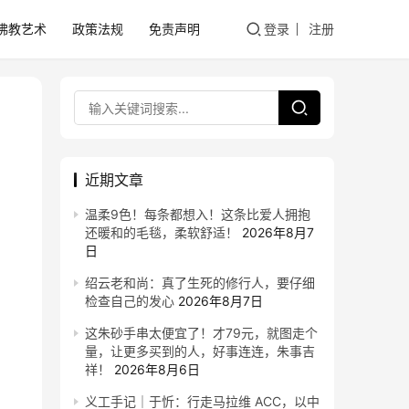
佛教艺术
政策法规
免责声明
登录
注册
近期文章
温柔9色！每条都想入！这条比爱人拥抱
还暖和的毛毯，柔软舒适！
2026年8月7
日
绍云老和尚：真了生死的修行人，要仔细
检查自己的发心
2026年8月7日
这朱砂手串太便宜了！才79元，就图走个
量，让更多买到的人，好事连连，朱事吉
祥！
2026年8月6日
义工手记｜于忻：行走马拉维 ACC，以中