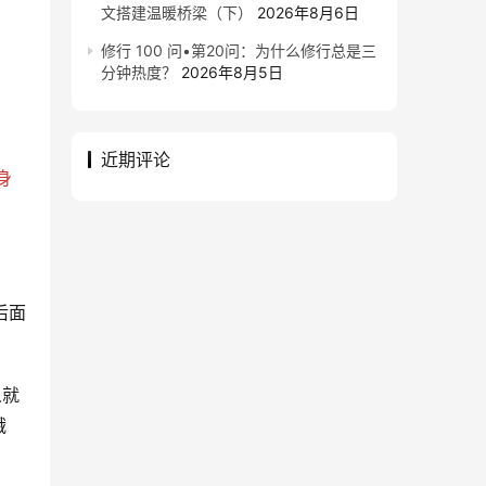
文搭建温暖桥梁（下）
2026年8月6日
修行 100 问•第20问：为什么修行总是三
分钟热度？
2026年8月5日
近期评论
身
后面
人就
饿