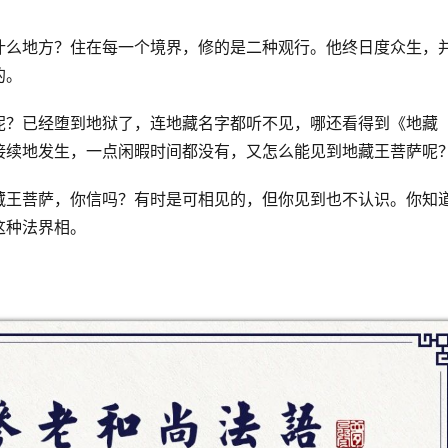
什么地方？住在每一个境界，修的是二种观行。他终日度众生，
的。
呢？已经堕到地狱了，连地藏名字都听不见，哪还看得到《地藏
接续地发生，一点闲暇时间都没有，又怎么能见到地藏王菩萨呢
藏王菩萨，你信吗？有时是可相见的，但你见到也不认识。你知
这种法界相。