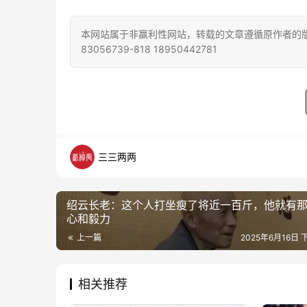
本网站属于非赢利性网站，转载的文章遵循原作者的版
83056739-818 18950442781
三三两两
绍云长老：这个人打坐瘦了将近一百斤，他就有
心和毅力
上一篇
2025年6月16日 
相关推荐