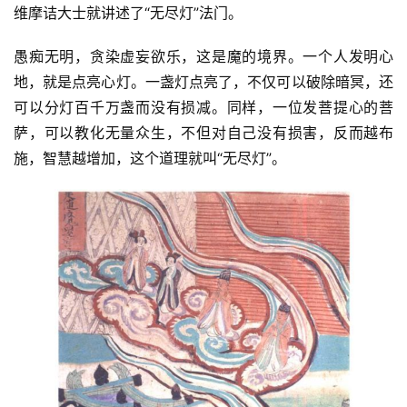
维摩诘大士就讲述了“无尽灯”法门。
愚痴无明，贪染虚妄欲乐，这是魔的境界。一个人发明心
地，就是点亮心灯。一盏灯点亮了，不仅可以破除暗冥，还
可以分灯百千万盏而没有损减。同样，一位发菩提心的菩
萨，可以教化无量众生，不但对自己没有损害，反而越布
施，智慧越增加，这个道理就叫“无尽灯”。