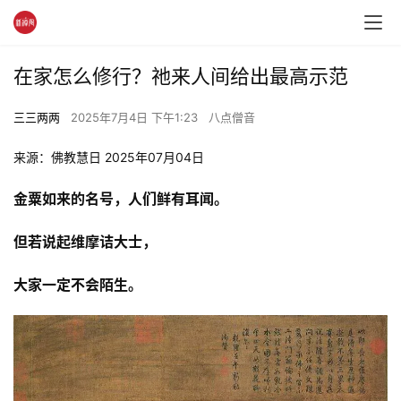
在家怎么修行？祂来人间给出最高示范
三三两两
2025年7月4日 下午1:23
八点僧音
来源：佛教慧日 2025年07月04日
金粟如来的名号，人们鲜有耳闻。
但若说起维摩诘大士，
大家一定不会陌生。