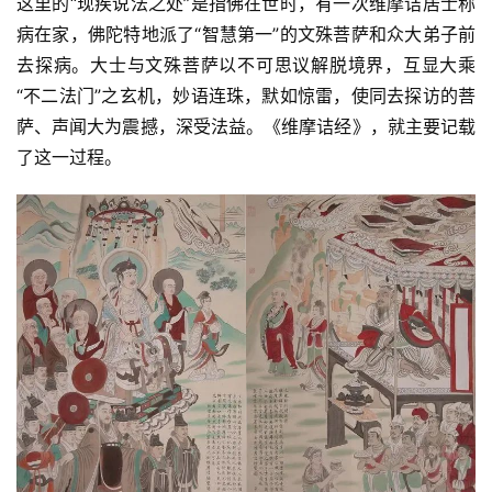
这里的“现疾说法之处”是指佛在世时，有一次维摩诘居士称
教
病在家，佛陀特地派了“智慧第一”的文殊菩萨和众大弟子前
艺
术
去探病。大士与文殊菩萨以不可思议解脱境界，互显大乘
“不二法门”之玄机，妙语连珠，默如惊雷，使同去探访的菩
政
萨、声闻大为震撼，深受法益。《维摩诘经》，就主要记载
策
了这一过程。
法
规
免
责
声
明