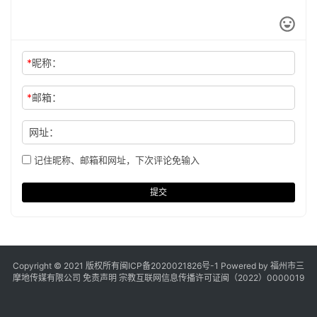
*
昵称：
*
邮箱：
网址：
记住昵称、邮箱和网址，下次评论免输入
提交
Copyright © 2021 版权所有
闽ICP备2020021826号
-1 Powered by 福州市三
摩地传媒有限公司
免责声明
宗教互联网信息传播许可证闽（2022）0000019