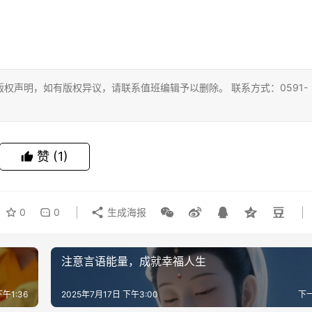
权声明，如有版权异议，请联系值班编辑予以删除。 联系方式：0591-
赞
(1)
0
0
生成海报
注意言语能量，成就幸福人生
下午1:36
2025年7月17日 下午3:00
下