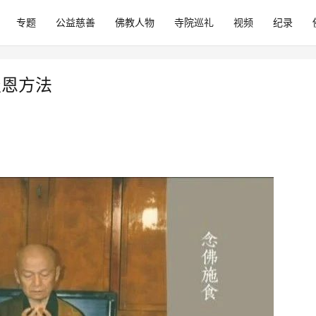
专题
公益慈善
佛教人物
寺院巡礼
视频
纪录
报恩方法