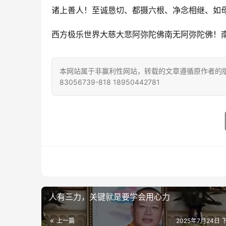
诸上善人！至诚恳切、都摄六根、净念相继、如
西方极乐世界大慈大悲阿弥陀佛南无阿弥陀佛！
本网站属于非赢利性网站，转载的文章遵循原作者的版
83056739-818 18950442781
人有三力，关键就是要学会用心力
上一篇
2025年7月24日 下