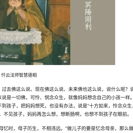
 忏云法师智慧德相 
；过去佛这么说、现在佛这么说、未来佛也这么说，说什么呢？
以说是一切佛，可怜、悯念众生，就像妈妈想念自己的小孩一样
不到孩子，把妈妈想死，也没有办法，说是“十方如来，怜念众生
方，不见孩子，妈妈再怎么想，想断肠啊，也想不到孩子在眼前。
母忆时，母子历生，不相违远。”做儿子的要是忆念母亲，那么