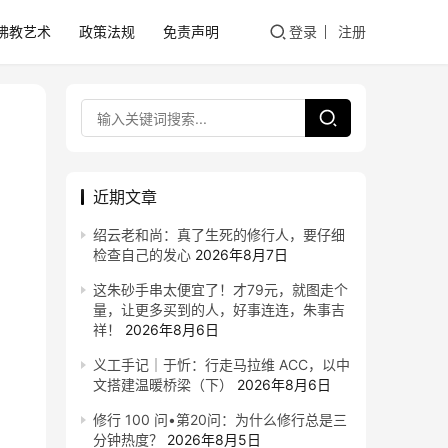
佛教艺术
政策法规
免责声明
登录
注册
近期文章
绍云老和尚：真了生死的修行人，要仔细
检查自己的发心
2026年8月7日
这朱砂手串太便宜了！才79元，就图走个
量，让更多买到的人，好事连连，朱事吉
祥！
2026年8月6日
义工手记｜于忻：行走马拉维 ACC，以中
文搭建温暖桥梁（下）
2026年8月6日
修行 100 问•第20问：为什么修行总是三
分钟热度？
2026年8月5日