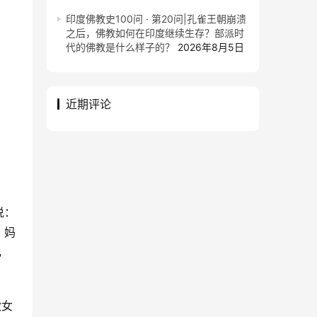
印度佛教史100问 · 第20问|孔雀王朝崩溃
之后，佛教如何在印度继续生存？部派时
代的佛教是什么样子的？
2026年8月5日
近期评论
说：
。妈
，
做女