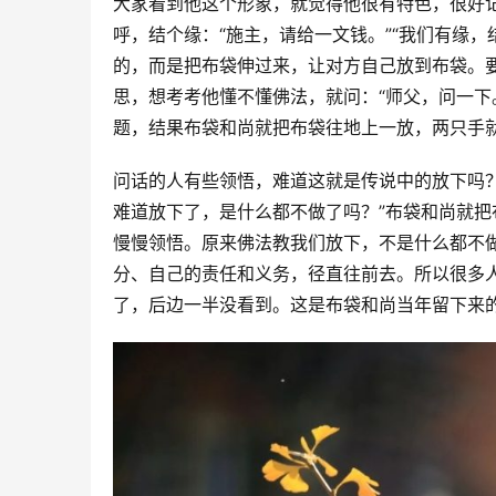
大家看到他这个形象，就觉得他很有特色，很好
呼，结个缘：“施主，请给一文钱。”“我们有缘
的，而是把布袋伸过来，让对方自己放到布袋。
思，想考考他懂不懂佛法，就问：“师父，问一下
题，结果布袋和尚就把布袋往地上一放，两只手
问话的人有些领悟，难道这就是传说中的放下吗
难道放下了，是什么都不做了吗？”布袋和尚就
慢慢领悟。原来佛法教我们放下，不是什么都不
分、自己的责任和义务，径直往前去。所以很多
了，后边一半没看到。这是布袋和尚当年留下来