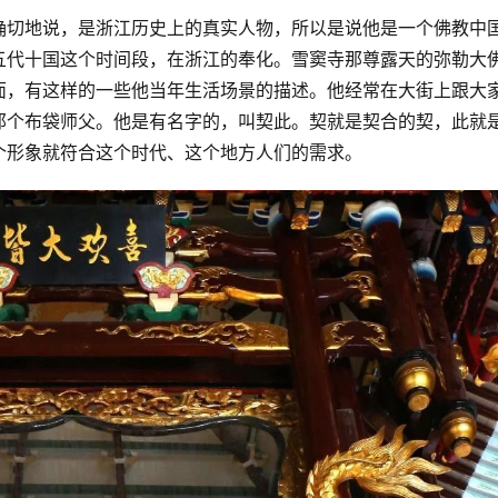
确切地说，是浙江历史上的真实人物，所以是说他是一个佛教中
五代十国这个时间段，在浙江的奉化。雪窦寺那尊露天的弥勒大
面，有这样的一些他当年生活场景的描述。他经常在大街上跟大
那个布袋师父。他是有名字的，叫契此。契就是契合的契，此就
个形象就符合这个时代、这个地方人们的需求。