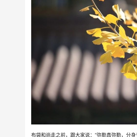
布袋和尚走之前，跟大家说：“弥勒真弥勒，分身