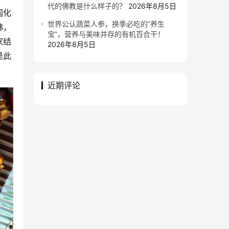
代的佛教是什么样子的？
2026年8月5日
国化
世界公认蔬菜人参，换季必吃的“养生
佛，
宝”，营养与美味并存的有机百合干！
家结
2026年8月5日
是此
近期评论