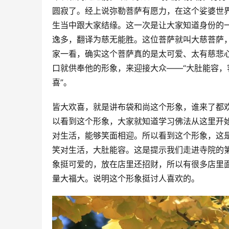
圆寂了。经上说弥勒菩萨有愿力，在这个娑婆世
生当中跟大家结缘。这一次是让大家知道身份的
逸多，翻译为慈无能胜。这位菩萨就叫大慈菩萨
家一看，确实这个菩萨真的是太可爱、太有慈悲
口就供奉他的形象，来迎接大众——“大肚能容，
喜”。
皆大欢喜，就是讲布袋和尚这个形象，谁来了都
以看到这个形象，大家就知道学习佛法从这里开
对生活，能够笑面相迎。所以看到这个形象，这
笑对生活，大肚能容。这是提示我们走进寺院的
象挺可爱的，放在店里还招财，所以有很多店里
量大福大。说明这个形象挺讨人喜欢的。