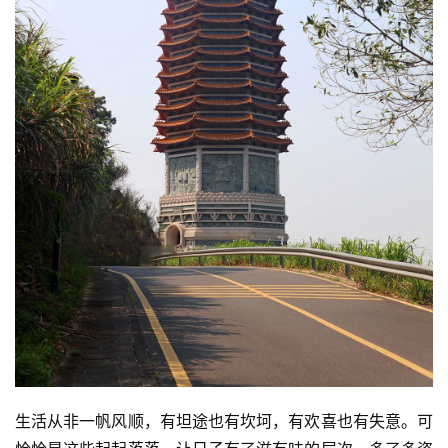
生活从非一帆风顺，有坦途也有坎坷，有欢喜也有失意。可