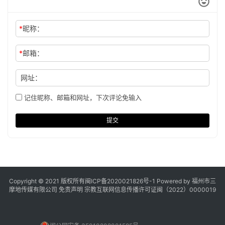
*
昵称：
*
邮箱：
网址：
记住昵称、邮箱和网址，下次评论免输入
提交
Copyright © 2021 版权所有
闽ICP备2020021826号
-1 Powered by 福州市三
摩地传媒有限公司
免责声明
宗教互联网信息传播许可证闽（2022）0000019