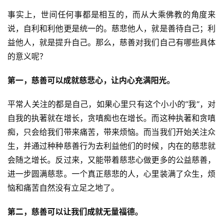
事实上，世间任何事都是相互的，而从大乘佛教的角度来
说，自利和利他更是统一的。慈悲他人，就是善待自己；利
益他人，就是提升自己。那么，慈善对我们自己有哪些具体
的意义呢？
第一，慈善可以成就慈悲心，让内心充满阳光。
平常人关注的都是自己，如果心里只有这个小小的“我”，对
自我的执著就在增长，贪嗔痴也在增长。而这种执著和贪嗔
痴，只会给我们带来痛苦，带来烦恼。而当我们开始关注众
生，并通过种种慈善行为去利益他们的时候，内在的慈悲就
会随之增长。反过来，又能带着慈悲心做更多的公益慈善，
进一步圆满慈悲。一个真正慈悲的人，心里装满了众生，烦
恼和痛苦自然没有立足之地了。
第二，慈善可以让我们成就无量福德。