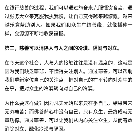
在践行慈善的过程，我们可以通过施舍来克服悭贪吝啬，通
过服务大众来克服我执我慢，让自己变得越来越慷慨，越来
越乐意帮助别人。如果我们和众生广结善缘，就像播种一
样，会源源不断地收获福报。
第三，慈善可以消除人与人之间的冷漠、隔阂与对立。
在今天这个社会，人与人的接触往往是没有温度的，这就是
因为我们缺乏慈悲，不懂得关注别人。通过慈善，可以帮助
我们重新定位自己的关注点，把对自己的在乎转向对众生的
在乎，把对众生的冷漠转向对自己的冷漠。
为什么要这样做？因为凡夫无始以来只在乎自己，结果带来
无穷痛苦；而佛菩萨心中没有自己，只有众生，最终成就无
量功德。通过慈善，可以让我们从内心关注众生，从而有效
消除对立，融化冷漠与隔阂。