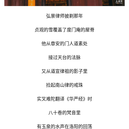
弘景律师披剃那年
贞观的雪覆盖了度门庵的屋脊
他从章安的门人道素处
接过天台的法脉
又从道宣律祖的影子里
捡起南山律的戒珠
实叉难陀翻译《华严经》时
八十卷的梵音里
有玉泉的水声在洛阳的回荡