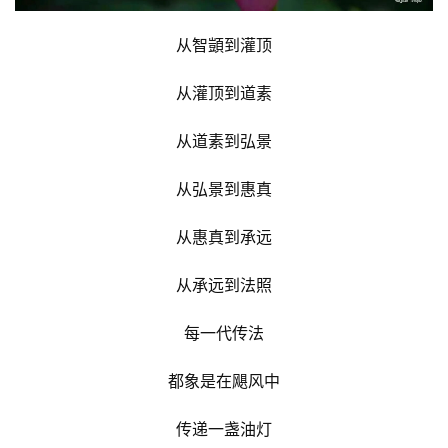
从智顗到灌顶
从灌顶到道素
从道素到弘景
从弘景到惠真
从惠真到承远
从承远到法照
每一代传法
都象是在飓风中
传递一盏油灯