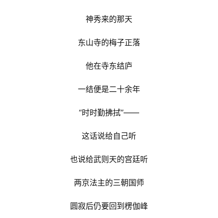
神秀来的那天
东山寺的梅子正落
他在寺东结庐
一结便是二十余年
“时时勤拂拭”——
这话说给自己听
也说给武则天的宫廷听
两京法主的三朝国师
圆寂后仍要回到楞伽峰