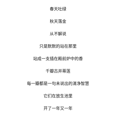
春天吐绿
秋天落金
从不解说
只是默默的站在那里
站成一支插在殿前炉中的香
千瓣古并蒂莲
每一瓣都是一句未说出的清净智慧
它们在放生池里
开了一年又一年