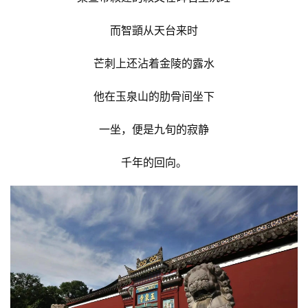
而智顗从天台来时
芒刺上还沾着金陵的露水
他在玉泉山的肋骨间坐下
一坐，便是九旬的寂静
千年的回向。