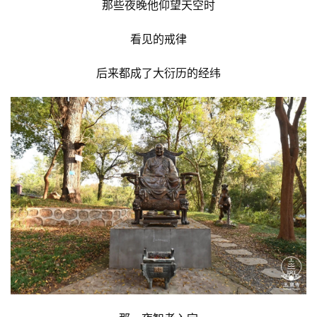
那些夜晚他仰望天空时
看见的戒律
后来都成了大衍历的经纬