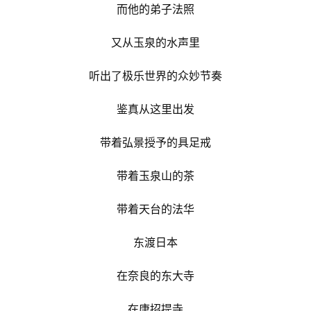
而他的弟子法照
又从玉泉的水声里
听出了极乐世界的众妙节奏
鉴真从这里出发
带着弘景授予的具足戒
带着玉泉山的茶
带着天台的法华
东渡日本
在奈良的东大寺
在唐招提寺