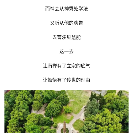
而神会从神秀处学法
又听从他的劝告
去曹溪见慧能
这一去
让南禅有了立宗的底气
让顿悟有了传世的理由