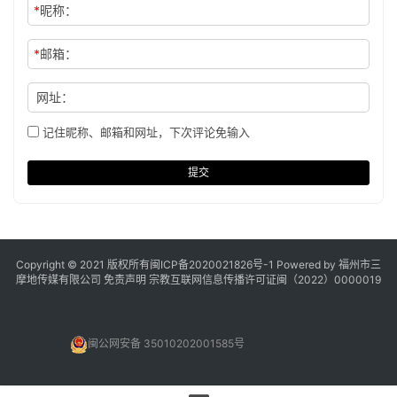
*
昵称：
*
邮箱：
网址：
记住昵称、邮箱和网址，下次评论免输入
提交
Copyright © 2021 版权所有
闽ICP备2020021826号
-1 Powered by 福州市三
摩地传媒有限公司
免责声明
宗教互联网信息传播许可证闽（2022）0000019
闽公网安备 35010202001585号