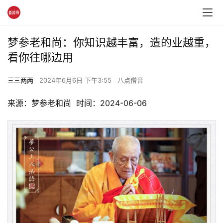
梦参老和尚：你知识越丰富，造的业越重，
看你往哪边用
三三两两
2024年6月6日 下午3:55
八点僧音
来源：梦参老和尚  时间：2024-06-06