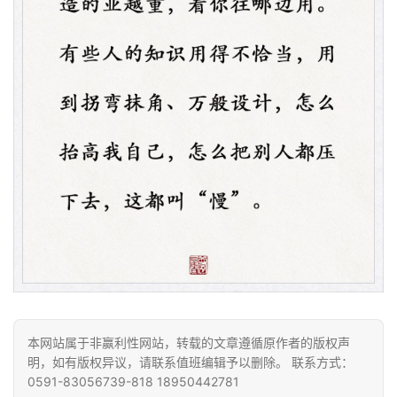
资
讯
八
点
僧
音
本网站属于非赢利性网站，转载的文章遵循原作者的版权声
明，如有版权异议，请联系值班编辑予以删除。 联系方式：
高
0591-83056739-818 18950442781
僧