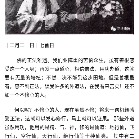
十二月二十日十七首日
       佛的正法难遇。我们业障重的苦恼众生，虽有善根感
受这一个人身；再发一点道心，相信佛法，用功办道，这就
要有无量的培植；不然，决不能到这步田地。但是善根虽
有，感不到正法，误受许多的外道法，在我看来苦矣！还不
如一个不修心的人。
      何以呢？不修心的人，现在虽然不修；将来一遇机缘感
受正法，这就可以发心修行，马上就可以证果。 那些外道
虽然用功，他用的是精、气、神，修的是仙道：地行仙，飞
行仙，空行仙，天行仙，绝行仙等十种仙类。 其中有二