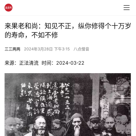
来果老和尚：知见不正，纵你修得个十万岁
的寿命，不如不修
三三两两
2024年3月28日 下午3:15
八点僧音
来源：正法清流  时间：2024-03-22