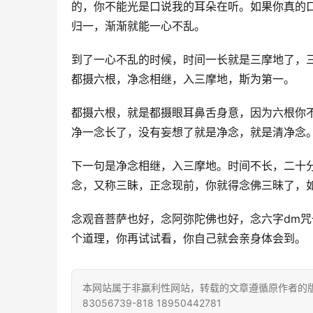
的，你不能光是口说我的耳朵在听。如果你真的
归一，渐渐就能一心不乱。
到了一心不乱的时候，时间一长就是三摩地了，
都摄六根，净念相继，入三摩地，斯为第一。
都摄六根，就是都摄眼耳鼻舌身意，因为六根你
净一念长了，没有妄想了就是净念，就是清净念
下一句是净念相继，入三摩地。时间不长，二十
念，又称三眛，正念现前，你就得念佛三昧了，
念观音菩萨也好，念阿弥陀佛也好，念六字dm
个道理，你再试试看，你自己就会亲身体会到。
本网站属于非赢利性网站，转载的文章遵循原作者的版
83056739-818 18950442781