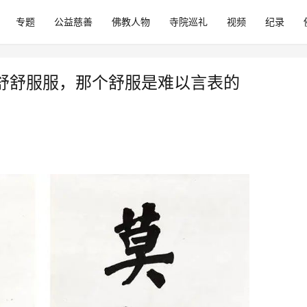
专题
公益慈善
佛教人物
寺院巡礼
视频
纪录
舒舒服服，那个舒服是难以言表的