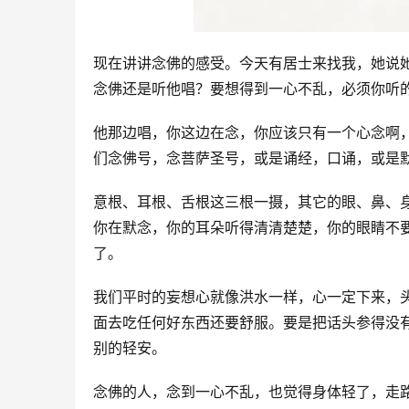
现在讲讲念佛的感受。今天有居士来找我，她说
念佛还是听他唱？要想得到一心不乱，必须你听
他那边唱，你这边在念，你应该只有一个心念啊
们念佛号，念菩萨圣号，或是诵经，口诵，或是
意根、耳根、舌根这三根一摄，其它的眼、鼻、
你在默念，你的耳朵听得清清楚楚，你的眼睛不
了。
我们平时的妄想心就像洪水一样，心一定下来，
面去吃任何好东西还要舒服。要是把话头参得没
别的轻安。
念佛的人，念到一心不乱，也觉得身体轻了，走