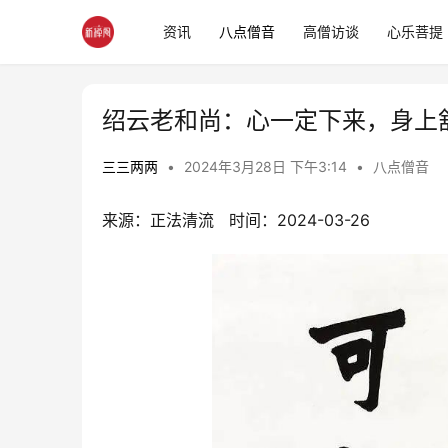
资讯
八点僧音
高僧访谈
心乐菩提
绍云老和尚：心一定下来，身上
三三两两
•
2024年3月28日 下午3:14
•
八点僧音
来源：正法清流   时间：2024-03-26