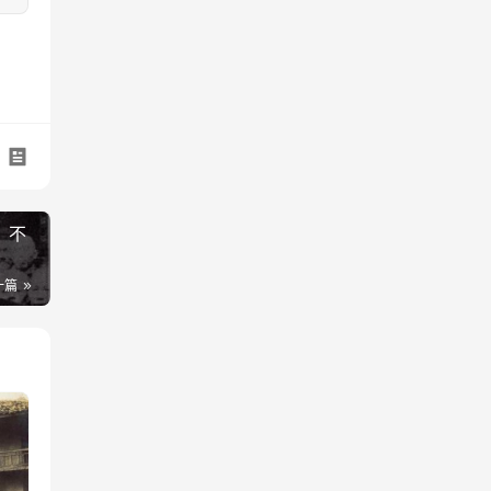
，不
一篇