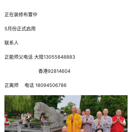
正在装修布置中
5月份正式启用
联系人
正能师父电话 大陸13055848883
                       香港92814604
正离师    电话 18094506786