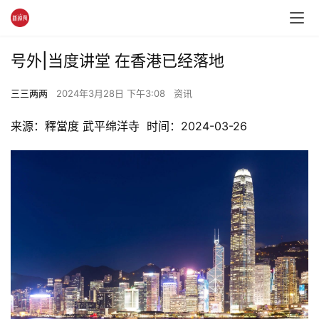
号外|当度讲堂 在香港已经落地
三三两两
2024年3月28日 下午3:08
资讯
来源：釋當度 武平绵洋寺  时间：2024-03-26