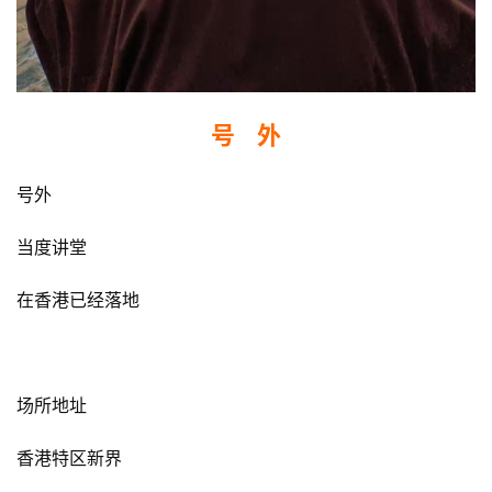
号    外
号外
当度讲堂
在香港已经落地
场所地址
香港特区新界