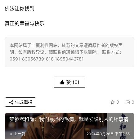
佛法让你找到
真正的幸福与快乐
本网站属于非赢利性网站，转载的文章遵循原作者的版权声
明，如有版权异议，请联系值班编辑予以删除。 联系方式：
0591-83056739-818 18950442781
赞
(0)
生成海报
0
0
梦参老和尚：我们最坏的毛病，就是爱说别人的坏事情
上一篇
2024年3月28日 下午2:55