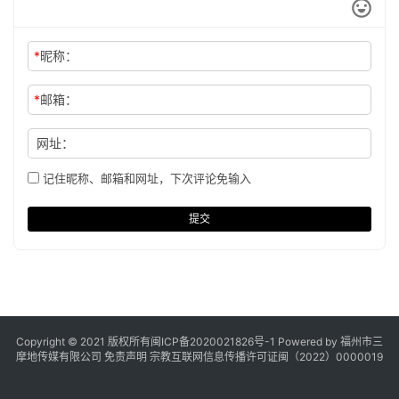
*
昵称：
*
邮箱：
网址：
记住昵称、邮箱和网址，下次评论免输入
提交
Copyright © 2021 版权所有
闽ICP备2020021826号
-1 Powered by 福州市三
摩地传媒有限公司
免责声明
宗教互联网信息传播许可证闽（2022）0000019