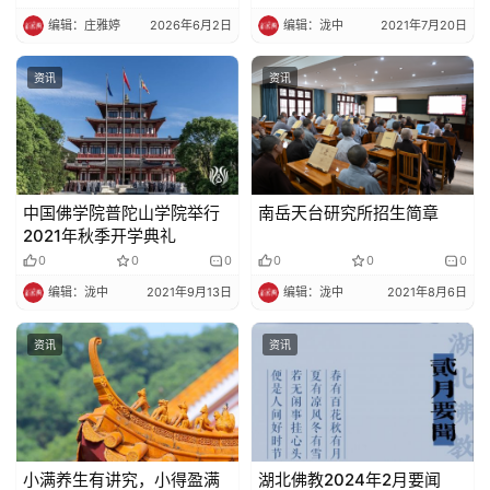
编辑：庄雅婷
2026年6月2日
编辑：泷中
2021年7月20日
资讯
资讯
中国佛学院普陀山学院举行
南岳天台研究所招生简章
2021年秋季开学典礼
0
0
0
0
0
0
编辑：泷中
2021年9月13日
编辑：泷中
2021年8月6日
资讯
资讯
小满养生有讲究，小得盈满
湖北佛教2024年2月要闻