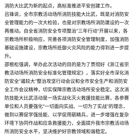
消防大比武为新的起点，高标准推进平安创建工作。
吕锋说，全市宗教活动场所消防技能大比武，既是对消防安
全管理能力的一次大检验，也是对宗教场所消防建设的一次
再推动。自全省消防安全专项整治”三年行动”开展以来，各
宗教场所积极响应，完善各项消防安全管理制度，加强消防
基础设施建设，宗教场所抵御火灾风险的能力得到进一步提
升。
邵根松强调，举办此次活动的目的是为了贯彻好《浙江省宗
教活动场所消防安全标准化管理规定》，落实好全市深化消
防安全”遏较大“整治攻坚行动会议和全市安全生产和消防安
全工作会议精神，切实保障宗教活动场所安全稳定。这次消
防技能大比武活动是一场实战化灭火救援技能比赛，各参赛
单位和人员要强化“一切面向实战、一切为了实战”的理念，
做到以赛促学强技能、以学促用砺精兵，进一步增强在复杂
环境下协同作战和应急救援能力，全面提升我市宗教活动场
所消防安全水平，坚决维护好宗教领域和谐稳定。