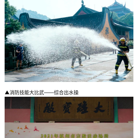
▲消防技能大比武——综合出水操