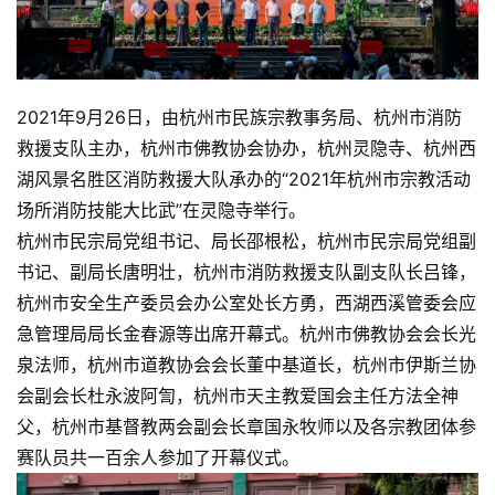
2021年9月26日，由杭州市民族宗教事务局、杭州市消防
救援支队主办，杭州市佛教协会协办，杭州灵隐寺、杭州西
湖风景名胜区消防救援大队承办的“2021年杭州市宗教活动
场所消防技能大比武”在灵隐寺举行。
杭州市民宗局党组书记、局长邵根松，杭州市民宗局党组副
书记、副局长唐明壮，杭州市消防救援支队副支队长吕锋，
杭州市安全生产委员会办公室处长方勇，西湖西溪管委会应
急管理局局长金春源等出席开幕式。杭州市佛教协会会长光
泉法师，杭州市道教协会会长董中基道长，杭州市伊斯兰协
会副会长杜永波阿訇，杭州市天主教爱国会主任方法全神
父，杭州市基督教两会副会长章国永牧师以及各宗教团体参
赛队员共一百余人参加了开幕仪式。