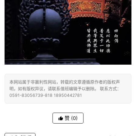
本网站属于非赢利性网站，转载的文章遵循原作者的版权声
明，如有版权异议，请联系值班编辑予以删除。 联系方式：
0591-83056739-818 18950442781
赞
(0)