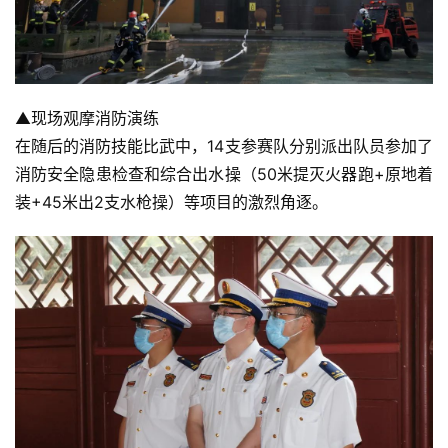
▲现场观摩消防演练
在随后的消防技能比武中，14支参赛队分别派出队员参加了
消防安全隐患检查和综合出水操（50米提灭火器跑+原地着
装+45米出2支水枪操）等项目的激烈角逐。