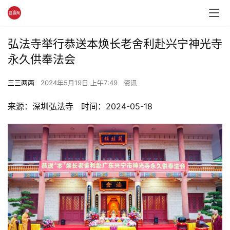
弘法寺举行恭送本焕长老舍利赴兴宁神光寺
永久供奉法会
三三两两
2024年5月19日 上午7:49
资讯
来源：深圳弘法寺   时间：2024-05-18