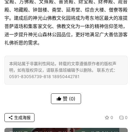
宝殿、万佛殿、文殊殿、普贤殿、财宝殿、财神殿、观音
殿、地藏殿、钟鼓楼、斋堂、延寿堂、综合大楼、僧寮等殿
宇。建成后的神光山佛教文化园将成为粤东地区最大的准提
菩萨道场和集客家文化、佛教文化为一体的精神信仰圣地，
进一步提升神光山森林公园品位，更好地满足广大善信游客
礼佛祈愿的需求。
本网站属于非赢利性网站，转载的文章遵循原作者的版权声
明，如有版权异议，请联系值班编辑予以删除。 联系方式：
0591-83056739-818 18950442781
赞
(0)
生成海报
0
0