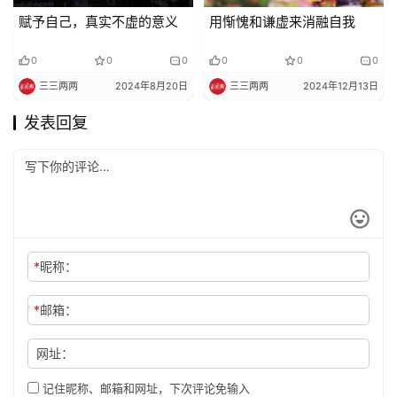
赋予自己，真实不虚的意义
用惭愧和谦虚来消融自我
0
0
0
0
0
0
三三两两
2024年8月20日
三三两两
2024年12月13日
发表回复
*
昵称：
*
邮箱：
网址：
记住昵称、邮箱和网址，下次评论免输入