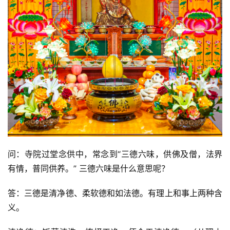
问：寺院过堂念供中，常念到“三德六味，供佛及僧，法界
有情，普同供养。” 三德六味是什么意思呢？
答：三德是清净德、柔软德和如法德。有理上和事上两种含
义。