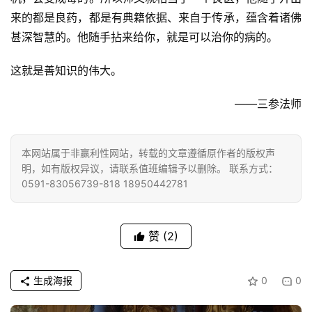
来的都是良药，都是有典籍依据、来自于传承，蕴含着诸佛
甚深智慧的。他随手拈来给你，就是可以治你的病的。
这就是善知识的伟大。
——三参法师
本网站属于非赢利性网站，转载的文章遵循原作者的版权声
明，如有版权异议，请联系值班编辑予以删除。 联系方式：
0591-83056739-818 18950442781
赞
(2)
生成海报
0
0