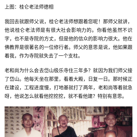
上图：桂仑老法师德相
我回去就跟师父说，桂仑老法师想跟着您呢！那师父就讲，
他说桂仑老法师是有很大社会影响力的。你看他虽然不识
字，也不是寺院的方丈，但是他的信众的影响力很大。他在
佛教界是很著名的一位修行者。师父的意思是说，他如果跟
着我，作为寺院就失去了一个支柱。
老和尚为什么会去岱山极乐寺住三年多？就因为我们师父接
了岱山。他每天坐在那里，看着大殿，日复一日。那时候正
在建设，工程进度慢，打地基就打了两年，老和尚等着就急
呀，他说怎么就看他挖挖挖，就不看他建？特别有意思。