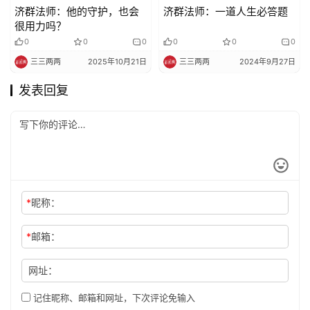
济群法师：他的守护，也会
济群法师：一道人生必答题
很用力吗？
0
0
0
0
0
0
三三两两
2025年10月21日
三三两两
2024年9月27日
发表回复
*
昵称：
*
邮箱：
网址：
记住昵称、邮箱和网址，下次评论免输入