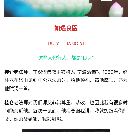
如遇良医
RU YU LIANG YI
这些大修行人，都是“良医”
桂仑老法师，在汉传佛教里被称为“宁波活佛”。1989年，赵
朴老在岱山见到桂仑老法师时，给他顶礼，请他摩顶，还为
他赋词一首。
桂仑老法师对我们师父非常尊重、恭敬，也因此我有很多时
间能亲近他。每次一见面，他都要跟我讲，我就想跟着你师
父，你师父到哪，我跟到哪。