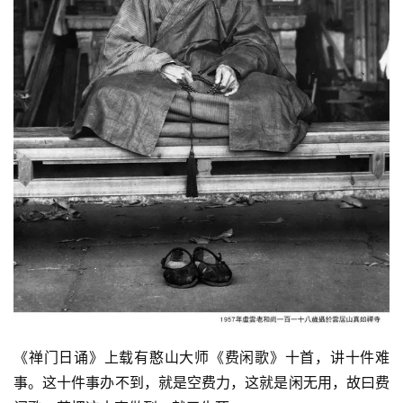
《禅门日诵》上载有憨山大师《费闲歌》十首，讲十件难
事。这十件事办不到，就是空费力，这就是闲无用，故曰费