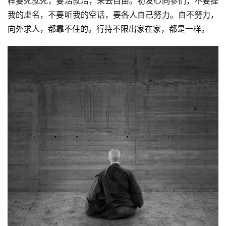
样要死就死，要活就活，来去自由。初发心同参们，不要提
我的虚名，不要听我的空话，要各人自己努力。自不努力，
向外求人，都靠不住的。行持不限出家在家，都是一样。
资
讯
八
点
僧
音
高
僧
访
谈