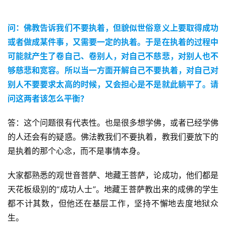
问：佛教告诉我们不要执着，但貌似世俗意义上要取得成功
或者做成某件事，又需要一定的执着。于是在执着的过程中
可能就产生了卷自己、卷别人，对自己不慈悲，对别人也不
够慈悲和宽容。所以当一方面开解自己不要执着，对自己对
别人不要要求太高的时候，又会担心是不是就此躺平了。请
问这两者该怎么平衡？
答：这个问题很有代表性。也是很多想学佛，或者已经学佛
的人还会有的疑惑。佛法教我们不要执着，教我们要放下的
是执着的那个心念，而不是事情本身。
大家都熟悉的观世音菩萨、地藏王菩萨，论成功，他们都是
天花板级别的“成功人士”。地藏王菩萨教出来的成佛的学生
都不计其数，但他还在基层工作，坚持不懈地去度地狱众
生。