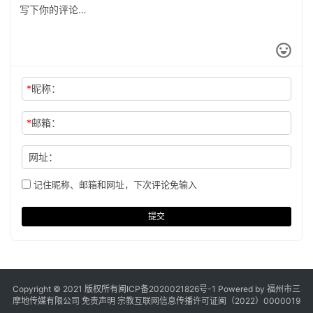
*
昵称：
*
邮箱：
网址：
记住昵称、邮箱和网址，下次评论免输入
提交
Copyright © 2021 版权所有
闽ICP备2020021826号
-1 Powered by 福州市三
摩地传媒有限公司
免责声明
宗教互联网信息传播许可证闽（2022）0000019