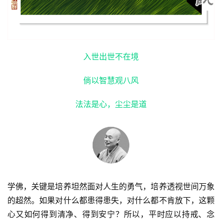
入世出世不在境
倘以智慧观八风
法法是心，尘尘是道
学佛，关键是培养坦然面对人生的勇气，培养透视世间万象
的超然。如果对什么都患得患失，对什么都不肯放下，这颗
心又如何得到清净、得到安宁？所以，平时应以持戒、念