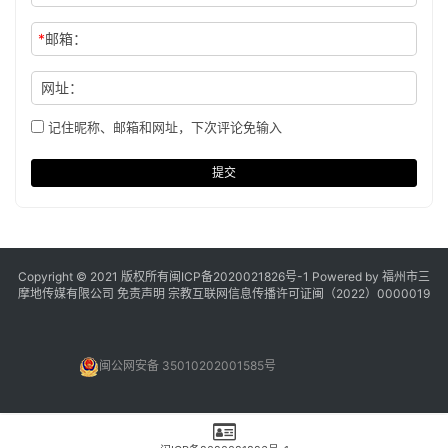
*
邮箱：
网址：
记住昵称、邮箱和网址，下次评论免输入
提交
Copyright © 2021 版权所有
闽ICP备2020021826号
-1 Powered by 福州市三
摩地传媒有限公司
免责声明
宗教互联网信息传播许可证闽（2022）0000019
闽公网安备 35010202001585号