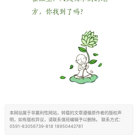
题
公
益
慈
善
佛
教
人
登录
注册
物
寺
院
本网站属于非赢利性网站，转载的文章遵循原作者的版权声
巡
明，如有版权异议，请联系值班编辑予以删除。 联系方式：
礼
0591-83056739-818 18950442781