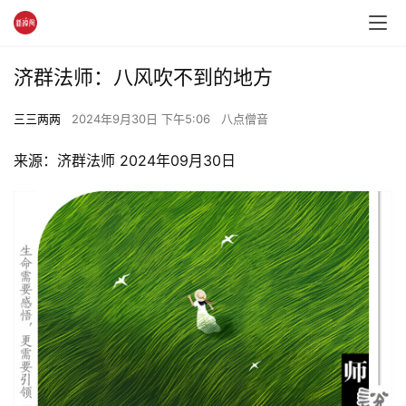
济群法师：八风吹不到的地方
三三两两
2024年9月30日 下午5:06
八点僧音
来源：济群法师 2024年09月30日 