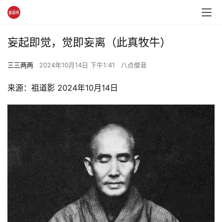
妄起即觉，觉即妄离（此真牧牛）
三三两两
2024年10月14日 下午1:41
八点僧音
来源：祖道影 2024年10月14日