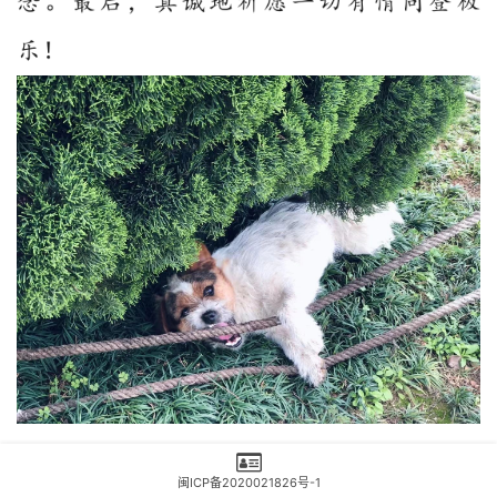
闽ICP备2020021826号-1
本网站属于非赢利性网站，转载的文章遵循原作者的版权声