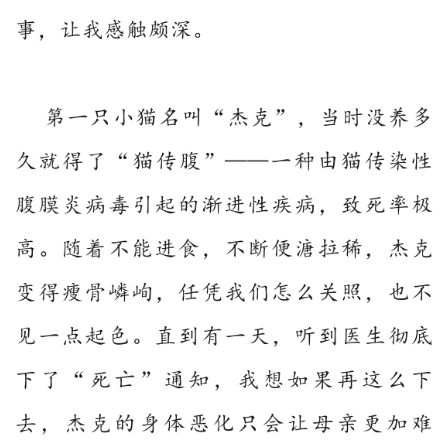
资
讯
八
点
僧
音
高
僧