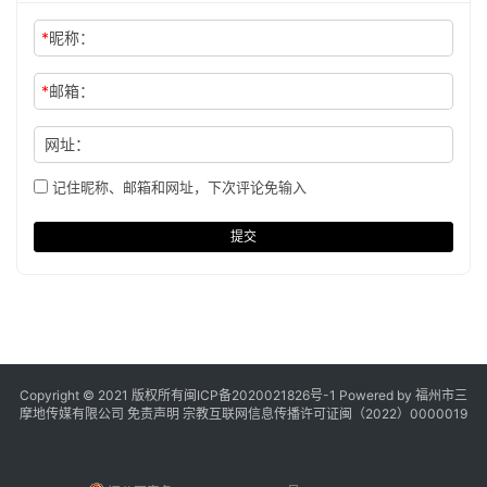
*
昵称：
*
邮箱：
网址：
记住昵称、邮箱和网址，下次评论免输入
提交
Copyright © 2021 版权所有
闽ICP备2020021826号
-1 Powered by 福州市三
摩地传媒有限公司
免责声明
宗教互联网信息传播许可证闽（2022）0000019