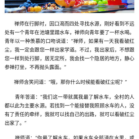
      禅师在行脚时，因口渴而四处寻找水源，刚好看到不远
处有一个青年在池塘里踏水车，禅师向青年要了一杯水喝。
青年以一种羡慕的口吻说道：“禅师，如果有一天我看破红
尘，我一定会跟您一样出家学道。不过，我出家后，不想跟
您一样到处行脚，居无定所，我会找一个隐居的地方，静心
参禅打坐，不再抛头露面。”
      禅师含笑问道：“哦，那你什么时候能看破红尘呢？”
      青年答道：“我们这一带就属我最了解水车，全村的人
都以此为主要水源。若找到一个能接替我照顾水车的人，没
有了责任的牵绊，我就可以找自己的出路，就可以看破红尘
出家了。”
      禅师道：“你最了解水车，如果水车全部浸在水里，或