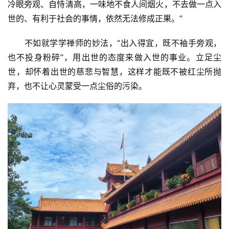
冷眼旁观、自恃清高，一味地不食人间烟火，不去做一点入
世的、有利于社会的事情，依然无法修成正果。”
      不如就学学禅师的妙法，“出入得宜，既不袖手旁观，
也不投身粉碎”，用出世的态度来做入世的事业。立足尘
世，却怀着出世的慈悲与智慧，这样才能既不被红尘所抛
弃，也不让心灵蒙受一点尘俗的污染。