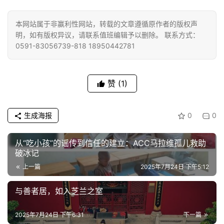
佛
本网站属于非赢利性网站，转载的文章遵循原作者的版权声
教
明，如有版权异议，请联系值班编辑予以删除。 联系方式：
人
0591-83056739-818 18950442781
登录
注册
物
寺
赞
(1)
院
巡
生成海报
0
0
礼
从“吃小孩”的谣传到信任的建立：ACC马拉维孤儿救助
视
破冰记​​
频
上一篇
2025年7月24日 下午5:12
纪
与善者居，如入芝兰之室
录
2025年7月24日 下午6:31
下一篇