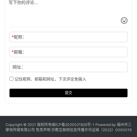
*
昵称：
*
邮箱：
网址：
记住昵称、邮箱和网址，下次评论免输入
提交
Copyright © 2021 版权所有
闽ICP备2020021826号
-1 Powered by 福州市三
摩地传媒有限公司
免责声明
宗教互联网信息传播许可证闽（2022）0000019