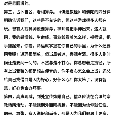
对是最圆满的。
第三，占卜吉凶、看相算命。《
佛遗教经
》和佛陀的四分律
明确告诉我们，这些是不允许的，但这些游戏很多人都在
玩。曾有人找禅师说要算命，禅师说把手伸出来，这人就
问，我的感情线、生命线、事业线看着怎么样，禅师说，把
手攥起来，你看，命运就掌握在你自己的手里，为什么还要
问我呢？道理很简单，但当局者迷，旁观者清。很多人到时
候还是要问一问的，不然总是不甘心。你总想着走捷径，所
有上当受骗的都是想占便宜的，你不贪心怎么会上当？还总
给自己找借口是因为好心，好什么心？你太笨了，没有智
慧，好心也会办坏事。
第四，高声现威，到处宣传炫耀自己。信众应该在合法的宗
教场所活动，不能跑到外面瞎折腾，不能因为信仰就任性、
胡来、嚣张，有人说假和尚多，那是因为我们假居士更多，