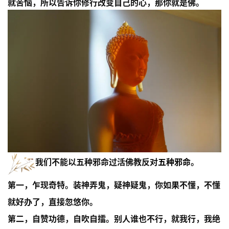
就苦恼，所以告诉你修行改变自己的心，那你就是佛。
我们不能以五种邪命过活
佛教反对
五种邪命
。
第一，乍现奇特。装神弄鬼，疑神疑鬼，你如果不懂，不懂
就好办了，直接忽悠你。
第二，自赞功德，自吹自擂。别人谁也不行，就我行，我绝