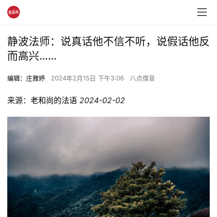
静波法师：说真话他不信不听，说假话他反
而高兴……
编辑：庄雅婷
2024年2月15日 下午3:06
八点僧音
来源：
老和尚的法语
2024-02-02