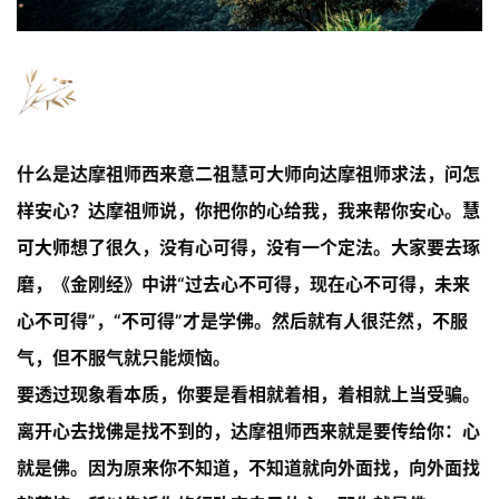
什么是达摩祖师西来意
二祖慧可大师向达摩祖师求法，问怎
样安心？达摩祖师说，你把你的心给我，我来帮你安心。
慧
可
大师
想了很久，没有心可得，没有一个定法。大家要去琢
磨，《金刚经》中讲“过去心不可得，现在心不可得，未来
心不可得”，“不可得”才是学佛。然后就有人很茫然，不服
气，但不服气就只能烦恼。
要透过现象看本质，你要是看相就着相，着相就上当受骗。
离开心去找佛是找不到的，达摩祖师西来就是要传给你：心
就是佛。因为原来你不知道，不知道就向外面找，向外面找