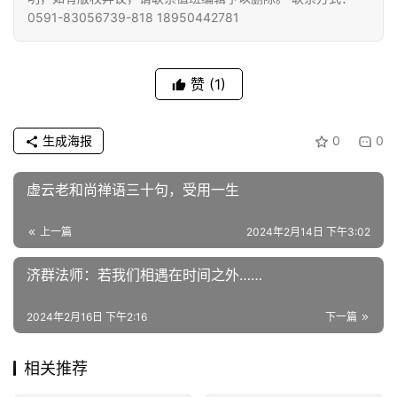
0591-83056739-818 18950442781
赞
(1)
生成海报
0
0
虚云老和尚禅语三十句，受用一生
上一篇
2024年2月14日 下午3:02
济群法师：若我们相遇在时间之外……
2024年2月16日 下午2:16
下一篇
相关推荐