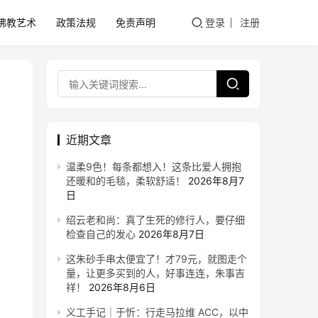
佛教艺术
政策法规
免责声明
登录
注册
近期文章
温柔9色！每条都想入！这条比爱人拥抱
还暖和的毛毯，柔软舒适！
2026年8月7
日
绍云老和尚：真了生死的修行人，要仔细
检查自己的发心
2026年8月7日
这朱砂手串太便宜了！才79元，就图走个
量，让更多买到的人，好事连连，朱事吉
祥！
2026年8月6日
义工手记｜于忻：行走马拉维 ACC，以中