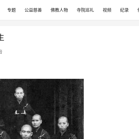
专题
公益慈善
佛教人物
寺院巡礼
视频
纪录
生
音