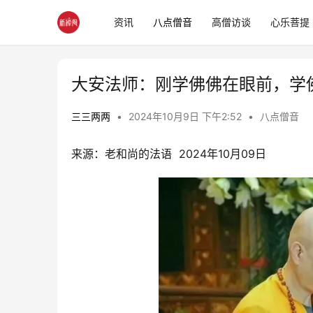
资讯
八点僧音
高僧访谈
心乐菩提
大安法师：刚学佛佛在眼前，学佛
三三两两
•
2024年10月9日 下午2:52
•
八点僧音
来源：老和尚的法语  2024年10月09日