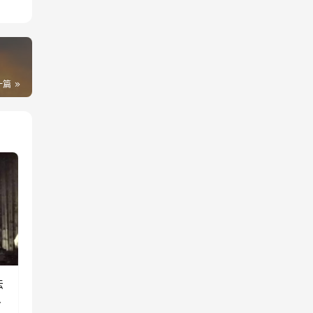
一篇
法
蛇