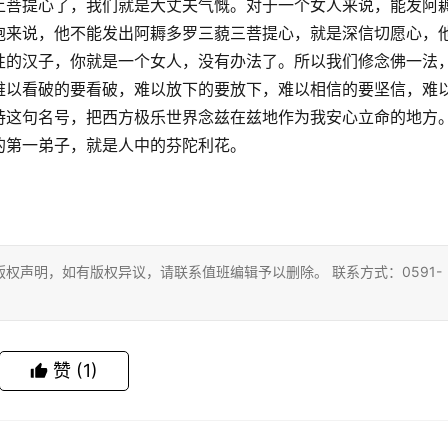
上菩提心了，我们就是大丈夫气慨。对于一个女人来说，能发阿
胞来说，他不能发出阿耨多罗三藐三菩提心，就是深信切愿心，
性的汉子，你就是一个女人，没有办法了。所以我们修念佛一法
难以看破的要看破，难以放下的要放下，难以相信的要坚信，难
持这句名号，把西方极乐世界念兹在兹地作为我安心立命的地方
的第一弟子，就是人中的芬陀利花。
权声明，如有版权异议，请联系值班编辑予以删除。 联系方式：0591-
赞
(1)