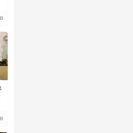
3日
飞
9日