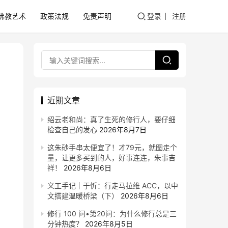
佛教艺术
政策法规
免责声明
登录
注册
近期文章
绍云老和尚：真了生死的修行人，要仔细
检查自己的发心
2026年8月7日
这朱砂手串太便宜了！才79元，就图走个
量，让更多买到的人，好事连连，朱事吉
祥！
2026年8月6日
义工手记｜于忻：行走马拉维 ACC，以中
文搭建温暖桥梁（下）
2026年8月6日
修行 100 问•第20问：为什么修行总是三
分钟热度？
2026年8月5日