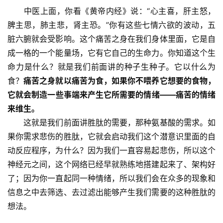
　　中医上面，你看《黄帝内经》说：“心主喜，肝主怒，
脾主思，肺主悲，肾主恐。”你有这些七情六欲的波动，五
脏六腑就会受影响。这个痛苦之身在我们身体里面，它是自
成一格的一个能量场，它有它自己的生命力。你知道这个生
命力是什么？就是我们前面讲的种子生种子。它以什么为
食？
痛苦之身就以痛苦为食，如果你不喂养它想要的食物，
它就会制造一些事端来产生它所需要的情绪——痛苦的情绪
来维生。
　　这就是我们前面讲胜肽的需要，那种氨基酸的需求。如
果你需求悲伤的胜肽，它就会启动我们这个潜意识里面的自
动反应程序，为什么？因为我们一直容易起悲伤，所以这个
神经元之间，这个网络已经早就熟练地搭建起来了、架构好
了；因为你一直起同一种情绪，所以我们会在众多的现象和
信息之中去筛选、去过滤出能够产生我们需要的这种胜肽的
想法。