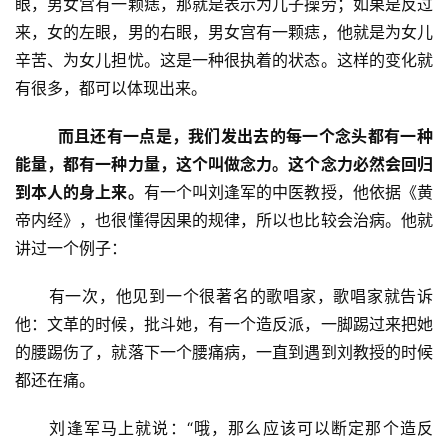
眼，男女宫有一颗痣，那就是表示为儿子操劳；如果是反过
来，女的左眼，男的右眼，男女宫有一颗痣，他就是为女儿
辛苦、为女儿担忧。这是一种很执着的状态。这样的变化就
有很多，都可以体现出来。　　
而且还有一点是，我们发出去的每一个念头都有一种
能量，都有一种力量，这个叫做念力。
这个念力必然会回归
到本人的身上来。
有一个叫刘逢军的中医教授，他依据《黄
帝内经》，也很懂得因果的规律，所以也比较会治病。他就
讲过一个例子：
　　有一次，他见到一个很著名的歌唱家，歌唱家就告诉
他：文革的时候，批斗她，有一个造反派，一脚踢过来把她
的腰踢伤了，就落下一个腰痛病，一直到遇到刘教授的时候
都还在痛。
　　刘逢军马上就说：“哦，那么应该可以断定那个造反