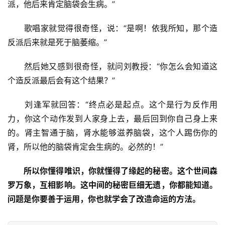
派，他后来肯定脑袋会生病。”
　　歌唱家就觉得很奇怪，说：“是啊！依我所知，那个造
反派后来就是死于脑萎缩。”
　　然后她又感到很奇怪，就问刘教授：“你怎么会知道这
个造反派最后会有这个结果？”
　　刘逢军就回答：“终点必是起点。这个是行为反作用
力，你这个动作发到人家身上去，最后回到你自己身上来
的。肾主智通于脑，肾水能够滋养脑袋，这个人踢伤你的
肾，所以他的脑袋肯定会生病的。必然的！”
所以你懂得唯识，你就懂得了缘起的秘密。
这个世间森
罗万象，互相影响。
这中间的秘密巨细无遗，你都能知道。
问题是你要善于运用，你也就学会了改造命运的方法。