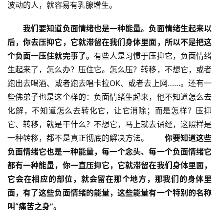
波动的人，就容易有乳腺增生。
我们要知道负面情绪也是一种能量。
负面情绪生起来以
后，你去压抑它，它就滞留在我们身体里面，所以不是把这
个负面一压住就完事了。
有些人是习惯于压抑它，负面情绪
生起来了，怎么办？压住它。怎么压？转移，不想它，或者
跑出去喝酒、或者跑去唱卡拉OK、或者去上网……。还有一
些佛弟子也是这个样的：负面情绪生起来，他不知道怎么去
化解，不知道怎么去转化它，让它消除；而是怎样？压抑
它、转移，就是干什么？不想它，马上就去诵经，这照样是
一种转移，都不是真正彻底的解决方法。　　
你要知道这些
负面情绪它也是一种能量，每一个念头、每一个负面情绪它
都有一种能量，你一直压抑它，它就滞留在我们身体里面，
它会在相应的部位，就会留在那个地方，那我们的身体里
面，有了这些负面情绪的能量，这些能量有一个特别的名称
叫“痛苦之身”。