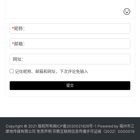
*
昵称：
*
邮箱：
网址：
记住昵称、邮箱和网址，下次评论免输入
提交
Copyright © 2021 版权所有
闽ICP备2020021826号
-1 Powered by 福州市三
摩地传媒有限公司
免责声明
宗教互联网信息传播许可证闽（2022）0000019