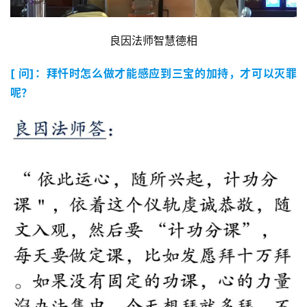
 良因法师智慧德相 
[ 问]：拜忏时怎么做才能感应到三宝的加持，才可以灭罪
呢？