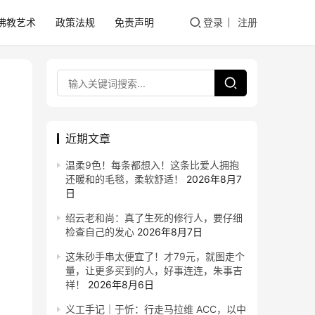
佛教艺术
政策法规
免责声明
登录
注册
近期文章
温柔9色！每条都想入！这条比爱人拥抱
还暖和的毛毯，柔软舒适！
2026年8月7
日
绍云老和尚：真了生死的修行人，要仔细
检查自己的发心
2026年8月7日
这朱砂手串太便宜了！才79元，就图走个
量，让更多买到的人，好事连连，朱事吉
祥！
2026年8月6日
义工手记｜于忻：行走马拉维 ACC，以中