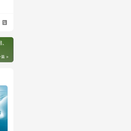
根、
一篇