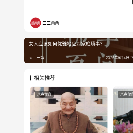
三三两两
女人应该如何优雅地应对家庭琐事？
上一篇
2025年8月4日 下
相关推荐
八点僧音
八点僧