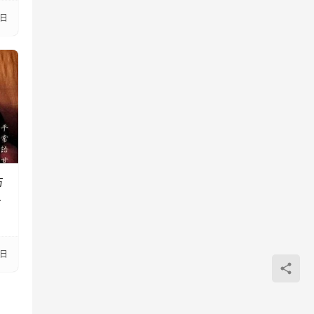
9日
方
两
6日