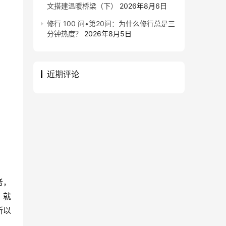
文搭建温暖桥梁（下）
2026年8月6日
修行 100 问•第20问：为什么修行总是三
分钟热度？
2026年8月5日
近期评论
者，
，就
所以