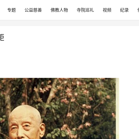
专题
公益慈善
佛教人物
寺院巡礼
视频
纪录
矩