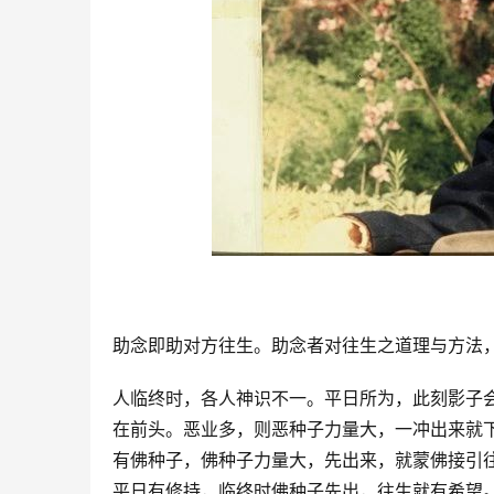
助念即助对方往生。助念者对往生之道理与方法
人临终时，各人神识不一。平日所为，此刻影子
在前头。恶业多，则恶种子力量大，一冲出来就
有佛种子，佛种子力量大，先出来，就蒙佛接引
平日有修持，临终时佛种子先出，往生就有希望