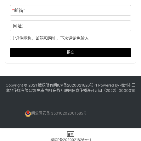
*
邮箱：
网址：
记住昵称、邮箱和网址，下次评论免输入
提交
Copyright © 2021 版权所有
闽ICP备2020021826号
-1 Powered by 福州市三
摩地传媒有限公司
免责声明
宗教互联网信息传播许可证闽（2022）0000019
闽公网安备 35010202001585号
闽ICP备2020021826号-1