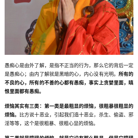
愚痴心是由外了解，是指不正当的行为，那么它的背后一定
是愚痴心；由内了解就是黑暗的心，内心没有光明。
所有的
不良的心，所有的不善的心都有愚痴，事实上贪婪里面，瞋
恨里面都有愚痴。
烦恼其实有三类：
第一类是最粗显的烦恼，很粗暴很粗显的
烦恼。
比方说十恶业，引起我们造十恶业，杀生、偷盗、邪
淫等等，这个是很粗暴、很粗心显的烦恼。