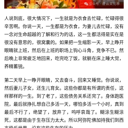
人说到底，很大情况下，一生就是为衣食去忙碌，忙碌得很
辛苦啊。你说一天，一生都是为衣食，为妻儿去忙碌，没有
一念对生命超越的了解和行为的话，这一生都活得是实在是
很没有意思的，很窝囊的。如果把一生缩影一天，早上睁开
眼睛就上班，然后在上班的职场上钩心斗角，竞争不已。然
后晚上非常疲乏地回来，吃完吃了饭，就躺在床上睡大觉，
养精蓄锐。
第二天早上一睁开眼睛，又去奋斗，回来又睡觉。你说说，
然后妻儿子女，还生儿育女。这些你都是有所谓的责任，这
样那样的一生。到了老了，这些债务关系还完了。身体跑医
院，最后就挣扎想自己多活一天，哪怕多活一个小时，真到
最后不行了，绝望了，放弃了，呜呼哀哉了。糊涂生糊涂
死，这都是由于生存压力太大。所以阿弥陀佛加持我们到西