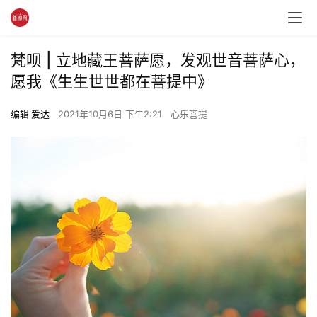
梵呗 | 立地藏王菩萨愿，发观世音菩萨心，
愿我《生生世世都在菩提中》
编辑 爱达
2021年10月6日 下午2:21
心乐菩提