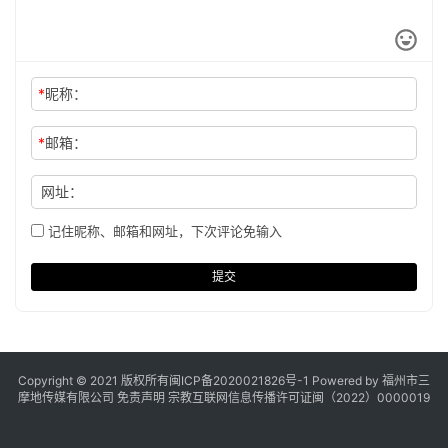
*
昵称：
*
邮箱：
网址：
记住昵称、邮箱和网址，下次评论免输入
提交
Copyright © 2021 版权所有
闽ICP备2020021826号
-1 Powered by 福州市三
摩地传媒有限公司
免责声明
宗教互联网信息传播许可证闽（2022）0000019