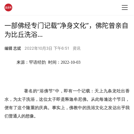
一部佛经专门记载“净身文化”，佛陀曾亲自
为比丘洗浴…
编辑 志斌
2022年10月3日 下午6:51
资讯
来源：罕语经韵  时间：2022-10-03
著名的“浴佛节”中，即有一个记载：天上九条龙吐出香
水，为太子洗浴，这位太子即是释迦牟尼佛。从此每逢这个节日，
便有了这个隆重的庆典。
事实上，佛教中的洗浴文化之发达出乎我
们普通人的想像。