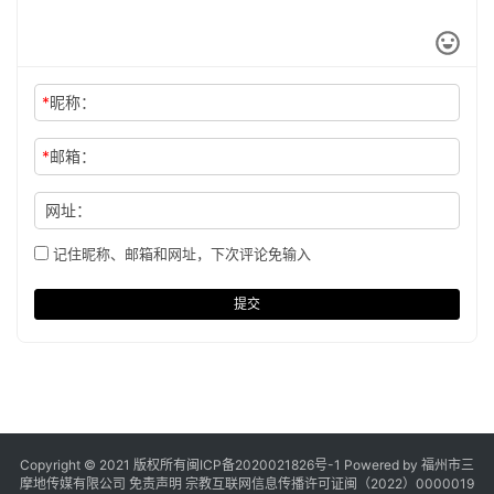
*
昵称：
*
邮箱：
网址：
记住昵称、邮箱和网址，下次评论免输入
提交
Copyright © 2021 版权所有
闽ICP备2020021826号
-1 Powered by 福州市三
摩地传媒有限公司
免责声明
宗教互联网信息传播许可证闽（2022）0000019