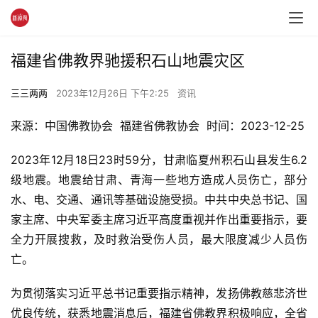
福建省佛教界驰援积石山地震灾区
三三两两
2023年12月26日 下午2:25
资讯
来源：中国佛教协会  福建省佛教协会  时间：2023-12-25
2023年12月18日23时59分，甘肃临夏州积石山县发生6.2
级地震。地震给甘肃、青海一些地方造成人员伤亡，部分
水、电、交通、通讯等基础设施受损。中共中央总书记、国
家主席、中央军委主席习近平高度重视并作出重要指示，要
全力开展搜救，及时救治受伤人员，最大限度减少人员伤
亡。
为贯彻落实习近平总书记重要指示精神，发扬佛教慈悲济世
优良传统，获悉地震消息后，福建省佛教界积极响应，全省