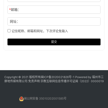
*
邮箱：
网址：
记住昵称、邮箱和网址，下次评论免输入
提交
Copyright © 2021 版权所有
闽ICP备2020021826号
-1 Powered by 福州市三
摩地传媒有限公司
免责声明
宗教互联网信息传播许可证闽（2022）0000019
闽公网安备 35010202001585号