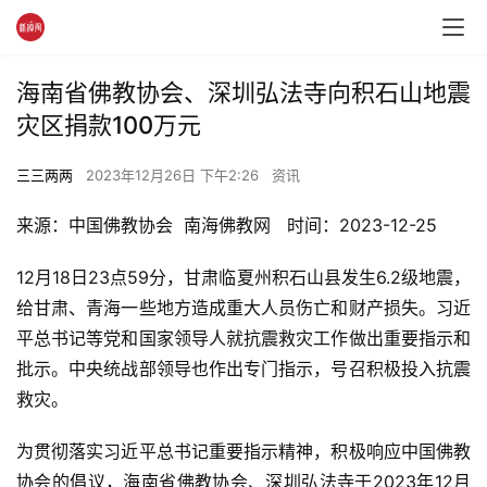
海南省佛教协会、深圳弘法寺向积石山地震
灾区捐款100万元
三三两两
2023年12月26日 下午2:26
资讯
来源：中国佛教协会  南海佛教网   时间：2023-12-25
12月18日23点59分，甘肃临夏州积石山县发生6.2级地震，
给甘肃、青海一些地方造成重大人员伤亡和财产损失。习近
平总书记等党和国家领导人就抗震救灾工作做出重要指示和
批示。中央统战部领导也作出专门指示，号召积极投入抗震
救灾。
为贯彻落实习近平总书记重要指示精神，积极响应中国佛教
协会的倡议，海南省佛教协会、深圳弘法寺于2023年12月