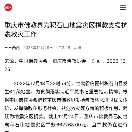
重庆市佛教界为积石山地震灾区捐款支援抗
震救灾工作
三三两两
2023年12月26日 下午2:28
资讯
来源：中国佛教协会   重庆市佛教协会    时间：2023-12-
25
　　2023年12月18日23时59分，甘肃省临夏州积石山县发
生6.2级地震。为贯彻落实习近平总书记重要指示精神，根
据中国佛教协会倡议重庆市佛教界发扬佛教慈悲济世优良传
统，发挥佛教在服务社会、扶危救灾等方面的积极作用，踊
跃为地震灾区捐款。截止12月24日，重庆市佛教界已向甘
肃积石山地震灾区捐款662268.00元，且捐款仍在进行