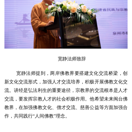
宽静法师致辞
资
讯
宽静法师提到，两岸佛教界要搭建文化交流桥梁，创
新文化交流形式，加强人才交流培养，积极开展佛教文化交
八
流。讲经是弘法利生的重要途径，宗教界的交流根本是人才
点
交流，要发挥宗教人才的社会积极作用。他希望未来闽台佛
僧
教界，在加强佛教文化、僧才交流、慈善公益等方面加强合
音
作，共同践行
“人间佛教”理念。
高