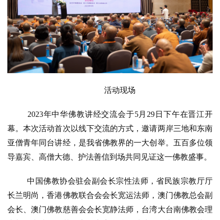
活动现场
2023年中华佛教讲经交流会于5月29日下午在晋江开
幕。本次活动首次以线下交流的方式，邀请两岸三地和东南
亚僧青年同台讲经，是我省佛教界的一大创举。五百多位领
导嘉宾、高僧大德、护法善信到场共同见证这一佛教盛事。
中国佛教协会驻会副会长宗性法师，省民族宗教厅厅
长兰明尚，香港佛教联合会会长宽运法师，澳门佛教总会副
会长、澳门佛教慈善会会长宽静法师，台湾大台南佛教会理