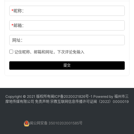
*
昵称：
*
邮箱：
网址：
记住昵称、邮箱和网址，下次评论免输入
提交
Copyright © 2021 版权所有
闽ICP备2020021826号
-1 Powered by 福州市三
摩地传媒有限公司
免责声明
宗教互联网信息传播许可证闽（2022）0000019
闽公网安备 35010202001585号