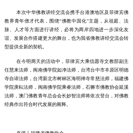
本次中华佛教讲经交流会携手台港澳地区及菲律宾佛
教界青年僧才代表，围绕
“佛教中国化”主题，从祖庭、法
脉、人才等方面进行讲经，必将为两岸四地进一步深化友
谊、发展合作搭建更大的舞台，也为我省佛教讲经交流会转
型提供全新的契机。
在今明两天的活动中，菲律宾大乘信愿寺文教部副主
任慧来法师，闽南佛学院如净法师，台湾台中市丰原区明德
寺自谛法师，台湾新北市树林区海明禅寺常慈法师，福建佛
学院庚耘法师，闽南佛学院乘睿法师，石狮市佛教协会延溪
法师，澳门佛教青年总会会长妙智法师将依次登台，对佛教
经典作出符合时代发展的阐释。