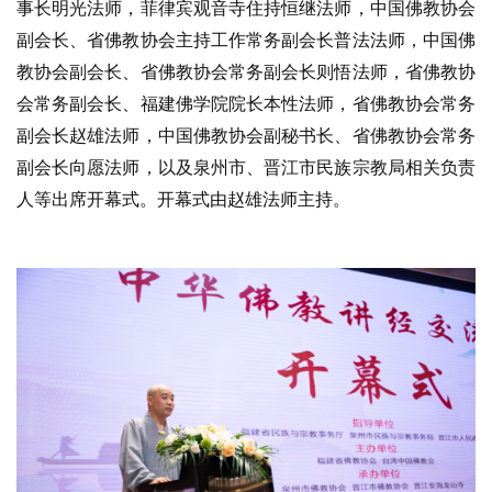
事长明光法师，菲律宾观音寺住持恒继法师，中国佛教协会
副会长、省佛教协会主持工作常务副会长普法法师，中国佛
教协会副会长、省佛教协会常务副会长则悟法师，省佛教协
会常务副会长、福建佛学院院长本性法师，省佛教协会常务
副会长赵雄法师，中国佛教协会副秘书长、省佛教协会常务
副会长向愿法师，以及泉州市、晋江市民族宗教局相关负责
人等出席开幕式。开幕式由赵雄法师主持。