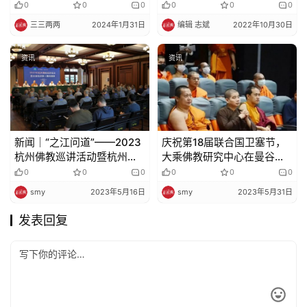
0
0
0
0
0
0
三三两两
2024年1月31日
编辑 志斌
2022年10月30日
资讯
资讯
新闻｜“之江问道”——2023
庆祝第18届联合国卫塞节，
杭州佛教巡讲活动暨杭州佛
大乘佛教研究中心在曼谷举
教教职人员市级轮训第三期
办数字化佛教论坛
0
0
0
0
0
0
培训班在灵隐寺举行
smy
2023年5月16日
smy
2023年5月31日
发表回复