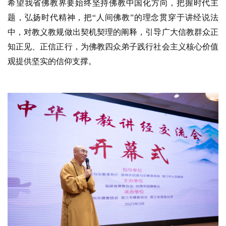
希望我省佛教界要始终坚持佛教中国化方向，把握时代主
题，弘扬时代精神，把
“人间佛教”的理念贯穿于讲经说法
中，对教义教规做出契机契理的阐释，引导广大信教群众正
知正见、正信正行，为佛教四众弟子践行社会主义核心价值
观提供坚实的信仰支撑。