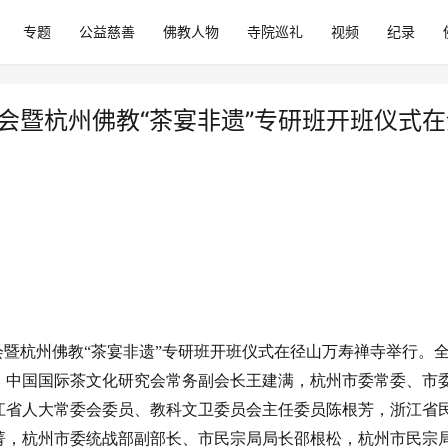
专题
公益慈善
佛教人物
寺院巡礼
视频
纪录
大会暨杭州佛教“茶宴非遗”专研班开班仪式
大会暨杭州佛教“茶宴非遗”专研班开班仪式在径山万寿禅寺举行。
，中国国际茶文化研究会常务副会长王建满，杭州市委常委、市
江省人大常委会委员、教科文卫委员会主任委员陈根芳，浙江省
菁，杭州市委统战部副部长、市民宗局局长邵根松，杭州市民宗