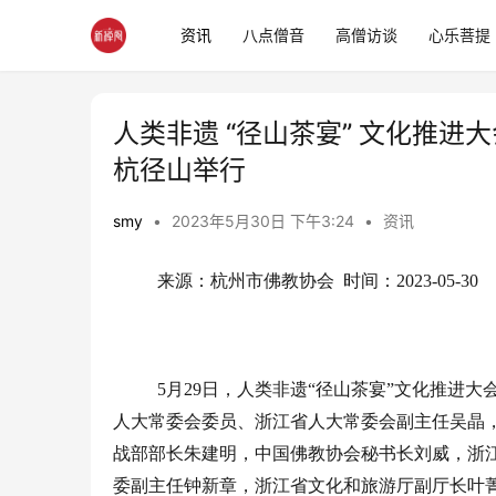
资讯
八点僧音
高僧访谈
心乐菩提
人类非遗 “径山茶宴” 文化推进
杭径山举行
smy
•
2023年5月30日 下午3:24
•
资讯
来源：杭州市佛教协会  时间：2023-05-30
5月29日，人类非遗“径山茶宴”文化推进
人大常委会委员、浙江省人大常委会副主任吴晶
战部部长朱建明，中国佛教协会秘书长刘威，浙
委副主任钟新章，浙江省文化和旅游厅副厅长叶