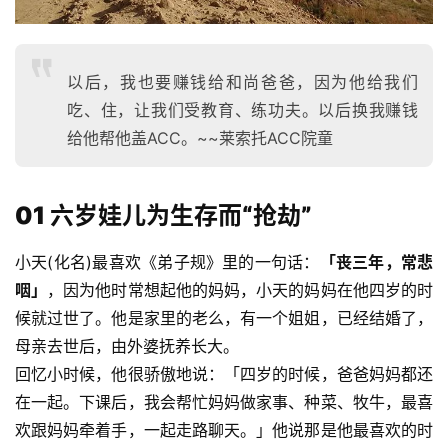
以后，我也要赚钱给和尚爸爸，因为他给我们
吃、住，让我们受教育、练功夫。以后换我赚钱
给他帮他盖ACC。~~莱索托ACC院童
01
六岁娃儿为生存而“抢劫”
小天(化名)最喜欢《弟子规》里的一句话：
「丧三年，常悲
咽」
，因为他时常想起他的妈妈，小天的妈妈在他四岁的时
候就过世了。他是家里的老么，有一个姐姐，已经结婚了，
母亲去世后，由外婆抚养长大。
回忆小时候，他很骄傲地说：「四岁的时候，爸爸妈妈都还
在一起。下课后，我会帮忙妈妈做家事、种菜、牧牛，最喜
欢跟妈妈牵着手，一起走路聊天。」他说那是他最喜欢的时