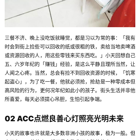
三餐不济、晚上没吃饭就睡觉，都是习以为常的事：「我有
时会到街上捡些可以回收的纸或很粗的铁，卖给当地卖啤酒
或资源回收的人，用这些零钱来买东西吃。」小天回想自己
五、六岁年纪的「赚钱」经验，是这么平静且理所当然，让
人闻之心疼。当然，总会有捡不到回收资源的时候，「饥寒
起盗心」，为了吃一餐，他就必须抢，抢劫是一种零成本但
高风险的行为，更何况年纪如此小的孩子。街头生活并非他
所喜爱，每天必须提心吊胆，生怕引起争端。
02
ACC点燃良善心灯照亮光明未来
小天的故事也许就是大多数非洲小孩的故事，极为一般。但