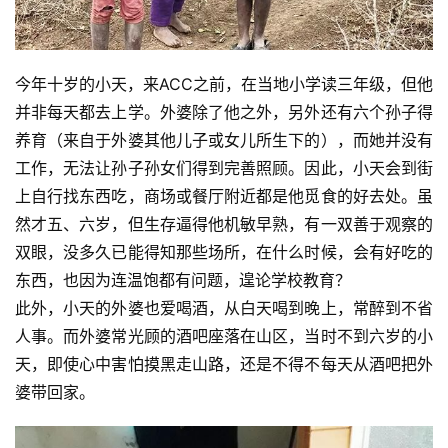
今年十岁的小天，来ACC之前，在当地小学读三年级，但他
并非每天都去上学。外婆除了他之外，另外还有六个孙子得
养育（来自于外婆其他儿子或女儿所生下的），而她并没有
工作，无法让孙子孙女们得到完善照顾。因此，小天会到街
上自行找东西吃，商场或餐厅附近都是他觅食的好去处。虽
然才五、六岁，但生存逼得他机敏早熟，有一双善于观察的
双眼，没多久已能得知那些场所，在什么时候，会有好吃的
东西，也因为连温饱都有问题，遑论学校教育？
此外，小天的外婆也爱喝酒，从白天喝到晚上，常醉到不省
人事。而外婆常光顾的酒吧座落在山区，当时不到六岁的小
天，即使心中害怕摸黑走山路，还是不得不每天从酒吧把外
婆带回家。