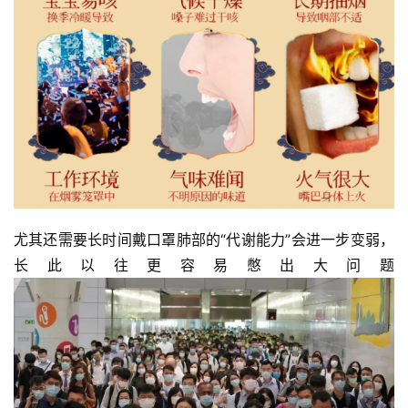
尤其还需要长时间戴口罩肺部的“代谢能力”会进一步变弱，
长此以往更容易憋出大问题