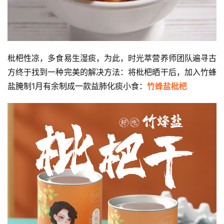
枇杷性凉，多食易生湿痰，为此，时光萃营养师团队遍寻古
方终于找到一种完美的解决方法：将枇杷晒干后，加入竹蜂
盐腌制1月有余制成一款益肺化痰小食：
竹蜂盐枇杷