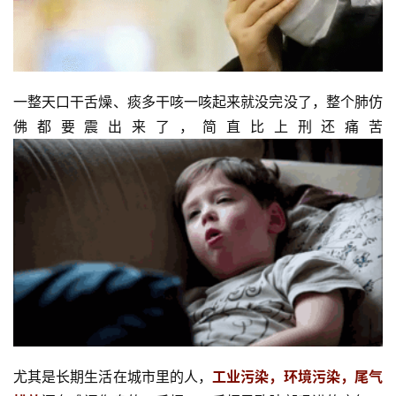
一整天口干舌燥、痰多干咳一咳起来就没完没了，整个肺仿
佛都要震出来了，简直比上刑还痛苦
尤其是长期生活在城市里的人，
工业污染，环境污染，尾气